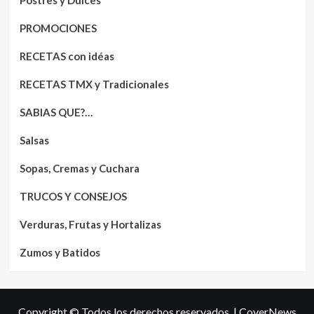
Postres y Dulces
PROMOCIONES
RECETAS con idéas
RECETAS TMX y Tradicionales
SABIAS QUE?…
Salsas
Sopas, Cremas y Cuchara
TRUCOS Y CONSEJOS
Verduras, Frutas y Hortalizas
Zumos y Batidos
Copyright © Todos los derechos reservados.
|
CoverNews