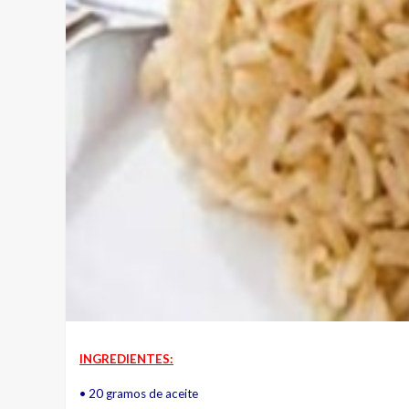
INGREDIENTES:
• 20 gramos de aceite