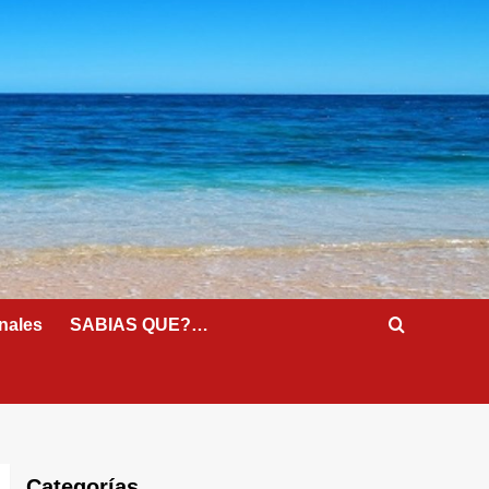
nales
SABIAS QUE?…
Categorías