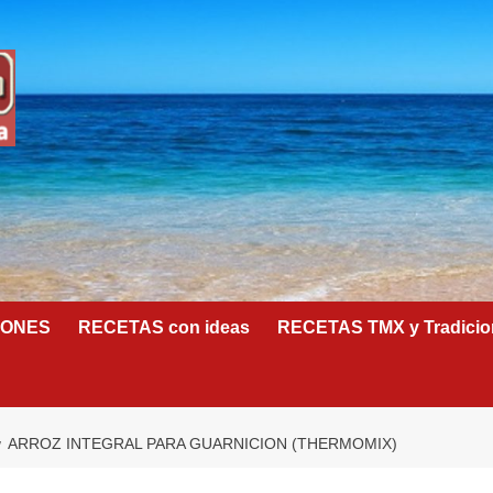
IONES
RECETAS con ideas
RECETAS TMX y Tradicio
ARROZ INTEGRAL PARA GUARNICION (THERMOMIX)