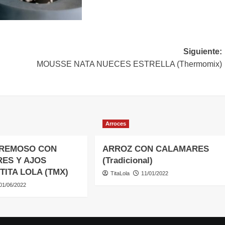
Siguiente:
MOUSSE NATA NUECES ESTRELLA (Thermomix)
Arroces
CREMOSO CON
ARROZ CON CALAMARES
ES Y AJOS
(Tradicional)
TITA LOLA (TMX)
TitaLola
11/01/2022
01/06/2022