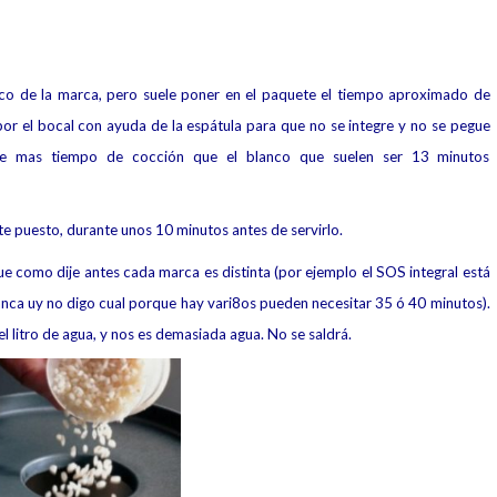
co de la marca, pero suele poner en el paquete el tiempo aproximado de
por el bocal con ayuda de la espátula para que no se integre y no se pegue
nte mas tiempo de cocción que el blanco que suelen ser 13 minutos
te puesto, durante unos 10 minutos antes de servirlo.
e como dije antes cada marca es distinta (por ejemplo el SOS integral está
nca uy no digo cual porque hay vari8os pueden necesitar 35 ó 40 minutos).
 litro de agua, y nos es demasiada agua. No se saldrá.