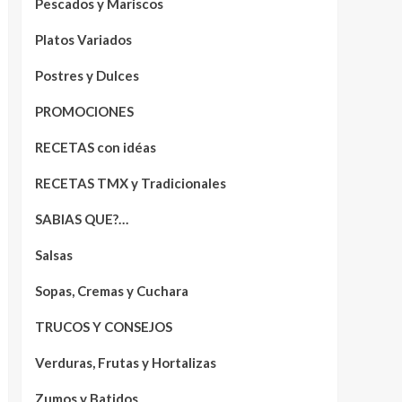
Pescados y Mariscos
Platos Variados
Postres y Dulces
PROMOCIONES
RECETAS con idéas
RECETAS TMX y Tradicionales
SABIAS QUE?…
Salsas
Sopas, Cremas y Cuchara
TRUCOS Y CONSEJOS
Verduras, Frutas y Hortalizas
Zumos y Batidos