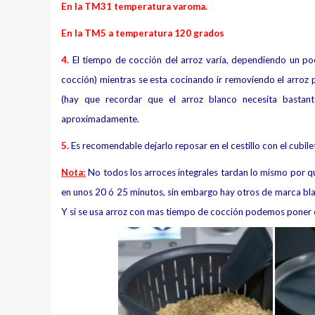
En la TM31 temperatura varoma.
En la TM5 a temperatura 120 grados
4.
El tiempo de cocción del arroz varía, dependiendo un po
cocción) mientras se esta cocinando ir removiendo el arroz 
(hay que recordar que el arroz blanco necesita basta
aproximadamente.
5.
Es recomendable dejarlo reposar en el cestillo con el cubile
Nota:
No todos los arroces integrales tardan lo mismo por qu
en unos 20 ó 25 minutos, sin embargo hay otros de marca bla
Y si se usa arroz con mas tiempo de cocción podemos poner el