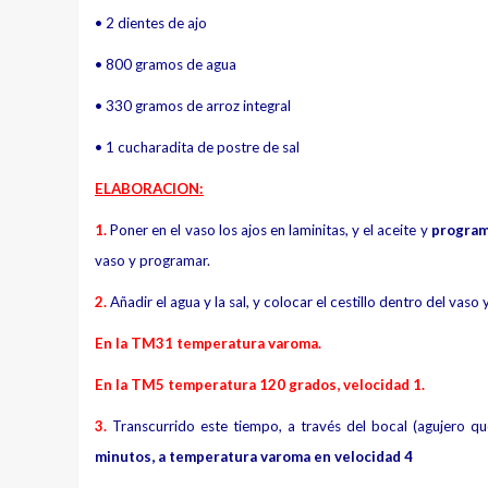
• 2 dientes de ajo
• 800 gramos de agua
• 330 gramos de arroz integral
• 1 cucharadita de postre de sal
ELABORACION:
1.
Poner en el vaso los ajos en laminitas, y el aceite y
program
vaso y programar.
2.
Añadir el agua y la sal, y colocar el cestillo dentro del vaso 
En la TM31 temperatura varoma.
En la TM5 temperatura 120 grados, velocidad 1.
3.
Transcurrido este tiempo, a través del bocal (agujero que
minutos, a temperatura varoma en velocidad 4