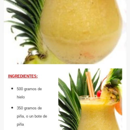
INGREDIENTES:
500 gramos de
hielo
350 gramos de
piña, o un bote de
piña