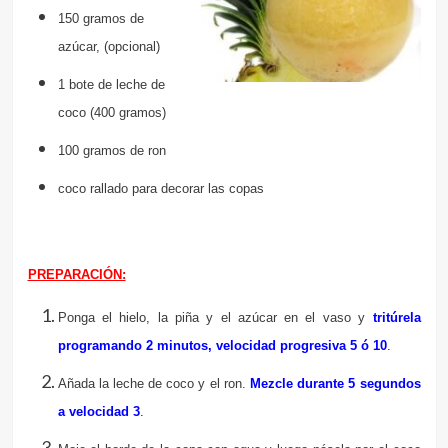
150 gramos de
azúcar, (opcional)
1 bote de leche de
coco (400 gramos)
100 gramos de ron
coco rallado para decorar las copas
PREPARACIÓN:
Ponga el hielo, la piña y el azúcar en el vaso y
tritúrela
programando 2 minutos, velocidad progresiva 5 ó 10
.
Añada la leche de coco y el ron.
Mezcle durante 5 segundos
a velocidad 3
.