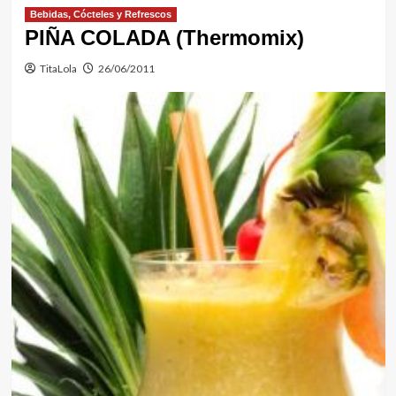
Bebidas, Cócteles y Refrescos
PIÑA COLADA (Thermomix)
TitaLola
26/06/2011