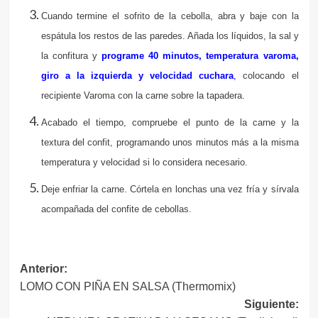
Cuando termine el sofrito de la cebolla, abra y baje con la
espátula los restos de las paredes. Añada los líquidos, la sal y
la confitura y
programe 40 minutos, temperatura varoma,
giro a la izquierda y velocidad cuchara
,
colocando el
recipiente Varoma con la carne sobre la tapadera.
Acabado el tiempo, compruebe el punto de la carne y la
textura del confit, programando unos minutos más a la misma
temperatura y velocidad si lo considera necesario.
Deje enfriar la carne. Córtela en lonchas una vez fría y sírvala
acompañada del confite de cebollas.
Navegación
Anterior:
LOMO CON PIÑA EN SALSA (Thermomix)
de
Siguiente:
entradas