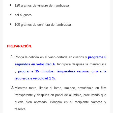
120 gramos de vinagre de frambuesa
sal al gusto
100 gramos de confitura de fambruesa
PREPARACIÓN:
Ponga la cebolla en el vaso cortada en cuartos y
programe 6
segundos en velocidad 4
.
Incorpore después la mantequilla
y
programe 15 minutos, temperatura varoma, giro a la
izquierda y velocidad 1 ½
.
Mientras tanto, limpie el lomo, sazone, envuélvalo en film
transparente y después en papel de aluminio, procurando que
quede bien apretado. Póngalo en el recipiente Varoma y
reserve.