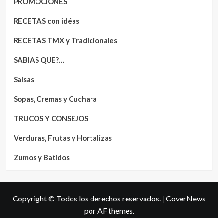
PROMOCIONES
RECETAS con idéas
RECETAS TMX y Tradicionales
SABIAS QUE?…
Salsas
Sopas, Cremas y Cuchara
TRUCOS Y CONSEJOS
Verduras, Frutas y Hortalizas
Zumos y Batidos
Copyright © Todos los derechos reservados.
|
CoverNews
por AF themes.