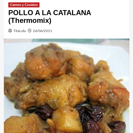
Carnes y Cocidos
POLLO A LA CATALANA
(Thermomix)
TitaLola
26/06/2011