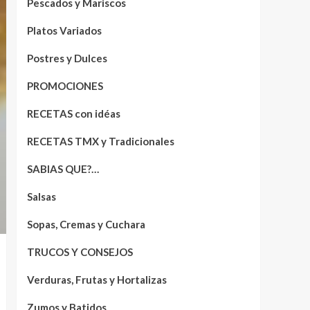
Pescados y Mariscos
Platos Variados
Postres y Dulces
PROMOCIONES
RECETAS con idéas
RECETAS TMX y Tradicionales
SABIAS QUE?…
Salsas
Sopas, Cremas y Cuchara
TRUCOS Y CONSEJOS
Verduras, Frutas y Hortalizas
Zumos y Batidos