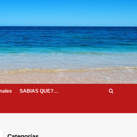
nales
SABIAS QUE?…
Categorías