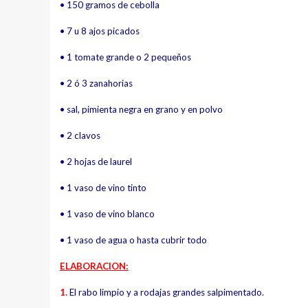
• 150 gramos de cebolla
• 7 u 8 ajos picados
• 1 tomate grande o 2 pequeños
• 2 ó 3 zanahorias
• sal, pimienta negra en grano
y en polvo
• 2 clavos
• 2 hojas de laurel
• 1 vaso de vino tinto
• 1 vaso de vino blanco
• 1 vaso de agua o hasta cubrir todo
ELABORACION:
1.
El rabo limpio y a rodajas grandes salpimentado.