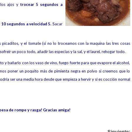
 los ajos y
trocear 5 segundos a
 10 segundos a velocidad 5.
Sacar
s picaditos, y el tomate (si no lo troceamos con la maquina las tres cosas
reír un poco todo, añadir las especias y la sal, y el laurel, rehogar todo.
to y bañarlo con los vaso de vino, fuego fuerte para que evapore el alcohol,
emos poner un poquito más de pimienta negra en polvo si creemos que lo
a podría ser una media hora desde que empieza a hervir y si es cocción normal
besa de rompe y rasga! Gracias amiga!
Siguiente: