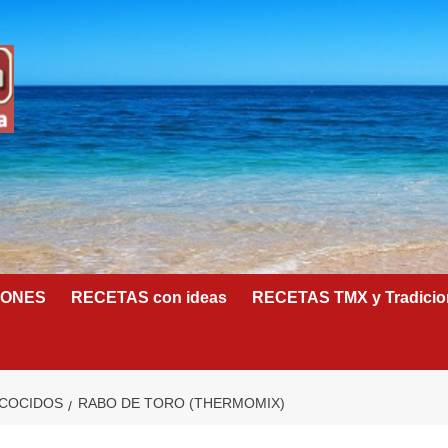
IONES
RECETAS con ideas
RECETAS TMX y Tradicio
 COCIDOS
RABO DE TORO (THERMOMIX)