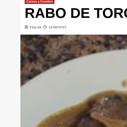
Carnes y Cocidos
RABO DE TORO
TitaLola
16/08/2015