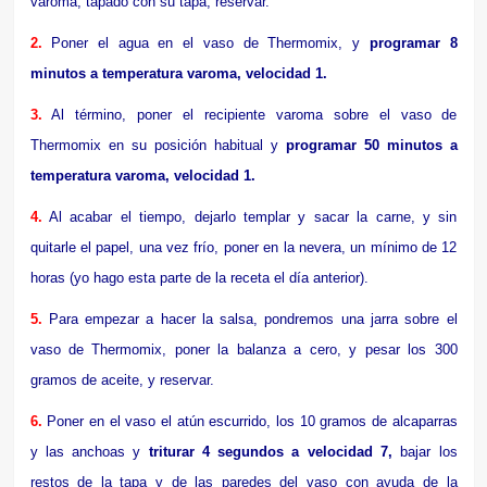
varoma, tapado con su tapa, reservar.
2.
Poner el agua en el vaso de Thermomix, y
programar 8
minutos a temperatura varoma, velocidad 1.
3.
Al término, poner el recipiente varoma sobre el vaso de
Thermomix en su posición habitual y
programar 50 minutos a
temperatura varoma, velocidad 1.
4.
Al acabar el tiempo, dejarlo templar y sacar la carne, y sin
quitarle el papel, una vez frío, poner en la nevera, un mínimo de 12
horas (yo hago esta parte de la receta el día anterior).
5.
Para empezar a hacer la salsa, pondremos una jarra sobre el
vaso de Thermomix, poner la balanza a cero, y pesar los 300
gramos de aceite, y reservar.
6.
Poner en el vaso el atún escurrido, los 10 gramos de alcaparras
y las anchoas y
triturar 4 segundos a velocidad 7,
bajar los
restos de la tapa y de las paredes del vaso con ayuda de la