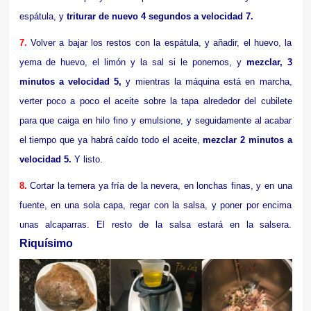
espátula, y
triturar de nuevo 4 segundos a velocidad 7.
7.
Volver a bajar los restos con la espátula, y añadir, el huevo, la
yema de huevo, el limón y la sal si le ponemos, y
mezclar, 3
minutos a velocidad 5,
y mientras la máquina está en marcha,
verter poco a poco el aceite sobre la tapa alrededor del cubilete
para que caiga en hilo fino y emulsione, y seguidamente al acabar
el tiempo que ya habrá caído todo el aceite,
mezclar 2 minutos a
velocidad 5.
Y listo.
8.
Cortar la ternera ya fría de la nevera, en lonchas finas, y en una
fuente, en una sola capa, regar con la salsa, y poner por encima
unas alcaparras. El resto de la salsa estará en la salsera.
Riquísimo