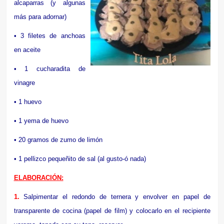
alcaparras (y algunas
más para adornar)
• 3 filetes de anchoas
en aceite
• 1 cucharadita de
vinagre
• 1 huevo
• 1 yema de huevo
• 20 gramos de zumo de limón
• 1 pellizco pequeñito de sal (al gusto-ó nada)
ELABORACIÓN:
1.
Salpimentar el redondo de ternera y envolver en papel de
transparente de cocina (papel de film) y colocarlo en el recipiente