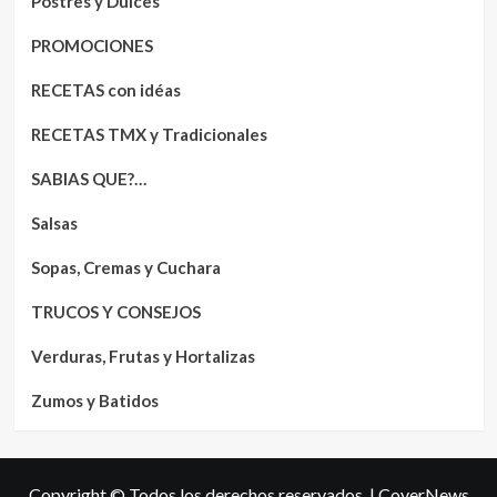
Postres y Dulces
PROMOCIONES
RECETAS con idéas
RECETAS TMX y Tradicionales
SABIAS QUE?…
Salsas
Sopas, Cremas y Cuchara
TRUCOS Y CONSEJOS
Verduras, Frutas y Hortalizas
Zumos y Batidos
Copyright © Todos los derechos reservados.
|
CoverNews