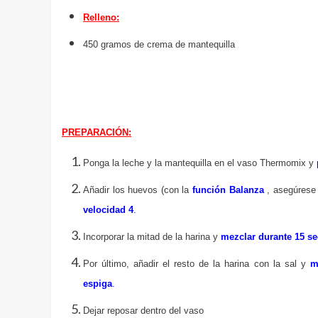
Relleno:
450 gramos de crema de mantequilla
PREPARACIÓN:
Ponga la leche y la mantequilla en el vaso Thermomix y
Añadir los huevos (con la
función Balanza
, asegúrese
velocidad 4
.
Incorporar la mitad de la harina y
mezclar durante 15 s
Por último, añadir el resto de la harina con la sal y
m
espiga
.
Dejar reposar dentro del vaso