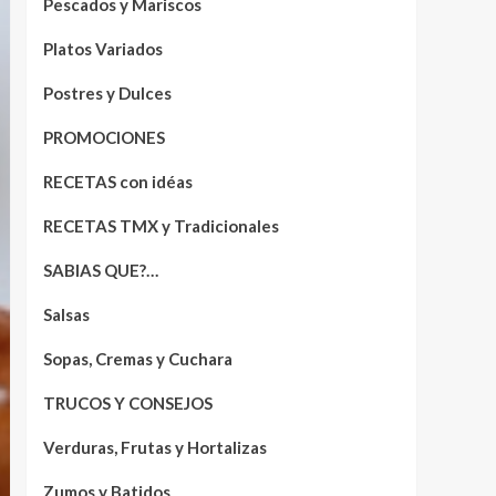
Pescados y Mariscos
Platos Variados
Postres y Dulces
PROMOCIONES
RECETAS con idéas
RECETAS TMX y Tradicionales
SABIAS QUE?…
Salsas
Sopas, Cremas y Cuchara
TRUCOS Y CONSEJOS
Verduras, Frutas y Hortalizas
Zumos y Batidos