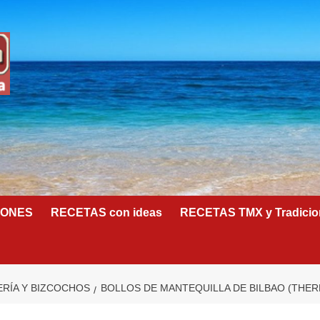
IONES
RECETAS con ideas
RECETAS TMX y Tradicio
ERÍA Y BIZCOCHOS
BOLLOS DE MANTEQUILLA DE BILBAO (THE