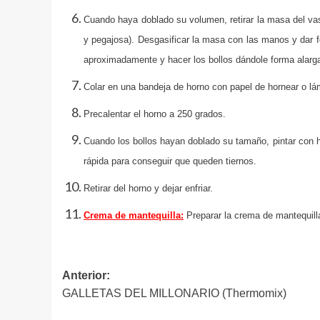
Cuando haya doblado su volumen, retirar la masa del va
y pegajosa). Desgasificar la masa con las manos y dar fo
aproximadamente y hacer los bollos dándole forma alarg
Colar en una bandeja de horno con papel de hornear o lámin
Precalentar el horno a 250 grados.
Cuando los bollos hayan doblado su tamaño, pintar con h
rápida para conseguir que queden tiernos.
Retirar del horno y dejar enfriar.
Crema de mantequilla:
Preparar la crema de mantequilla
Navegación
Anterior:
GALLETAS DEL MILLONARIO (Thermomix)
de