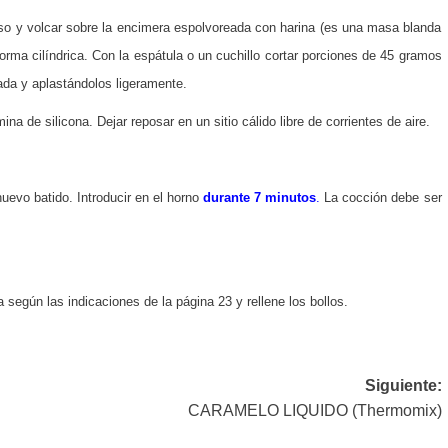
so y volcar sobre la encimera espolvoreada con harina (es una masa blanda
rma cilíndrica. Con la espátula o un cuchillo cortar porciones de 45 gramos
ada y aplastándolos ligeramente.
a de silicona. Dejar reposar en un sitio cálido libre de corrientes de aire.
uevo batido. Introducir en el horno
durante 7 minutos
.
La cocción debe ser
 según las indicaciones de la página 23 y rellene los bollos.
Siguiente:
CARAMELO LIQUIDO (Thermomix)