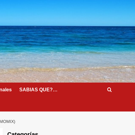
nales
SABIAS QUE?…
RMOMIX)
Categorías