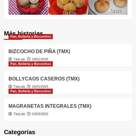
(Thermomix)
Más historias
Pan, Bollería y Bizcochos
BIZCOCHO DE PIÑA (TMX)
TitaLola
18/01/2026
Pan, Bollería y Bizcochos
BOLLYCAOS CASEROS (TMX)
TitaLola
16/01/2025
Pan, Bollería y Bizcochos
MAGRANETAS INTEGRALES (TMX)
TitaLola
10/03/2022
Categorías