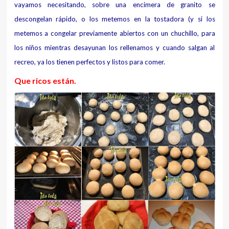
vayamos necesitando, sobre una encimera de granito se
descongelan rápido, o los metemos en la tostadora (y si los
metemos a congelar previamente abiertos con un chuchillo, para
los niños mientras desayunan los rellenamos y cuando salgan al
recreo, ya los tienen perfectos y listos para comer.
Que ricos están.
Siguiente:
PAN
INTEGRAL