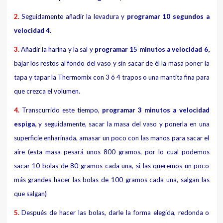
2.
Seguidamente añadir la levadura y
programar 10 segundos a
velocidad 4.
3.
Añadir la harina y la sal y
programar 15 minutos a velocidad 6,
bajar los restos al fondo del vaso y sin sacar de él la masa poner la
tapa y tapar la Thermomix con 3 ó 4 trapos o una mantita fina para
que crezca el volumen.
4.
Transcurrido este tiempo,
programar 3 minutos a velocidad
espiga,
y seguidamente, sacar la masa del vaso y ponerla en una
superficie enharinada, amasar un poco con las manos para sacar el
aire (esta masa pesará unos 800 gramos, por lo cual podemos
sacar 10 bolas de 80 gramos cada una, si las queremos un poco
más grandes hacer las bolas de 100 gramos cada una, salgan las
que salgan)
5.
Después de hacer las bolas, darle la forma elegida, redonda o