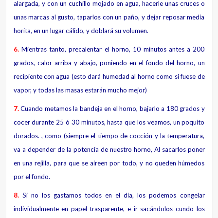
alargada, y con un cuchillo mojado en agua, hacerle unas cruces o
unas marcas al gusto, taparlos con un paño, y dejar reposar media
horita, en un lugar cálido, y doblará su volumen.
6.
Mientras tanto, precalentar el horno, 10 minutos antes a 200
grados, calor arriba y abajo, poniendo en el fondo del horno, un
recipiente con agua (esto dará humedad al horno como si fuese de
vapor, y todas las masas estarán mucho mejor)
7.
Cuando metamos la bandeja en el horno, bajarlo a 180 grados y
cocer durante 25 ó 30 minutos, hasta que los veamos, un poquito
dorados. , como (siempre el tiempo de cocción y la temperatura,
va a depender de la potencia de nuestro horno, Al sacarlos poner
en una rejilla, para que se aireen por todo, y no queden húmedos
por el fondo.
8.
Si no los gastamos todos en el día, los podemos congelar
individualmente en papel trasparente, e ir sacándolos cundo los