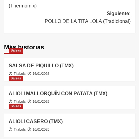
de
(Thermomix)
entradas
Siguiente:
POLLO DE LA TITA LOLA (Tradicional)
Más historias
Salsas
SALSA DE PIQUILLO (TMX)
TitaLola
16/01/2025
Salsas
ALIOLI MALLORQUÍN CON PATATA (TMX)
TitaLola
16/01/2025
Salsas
ALIOLI CASERO (TMX)
TitaLola
16/01/2025