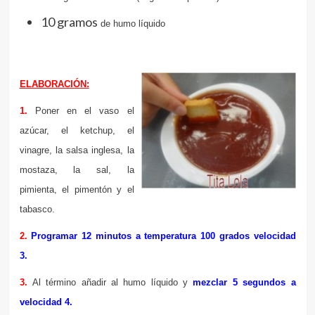
10 gramos
de humo líquido
ELABORACIÓN:
1.
Poner en el vaso el
azúcar, el ketchup, el
vinagre, la salsa inglesa, la
mostaza, la sal, la
pimienta, el pimentón y el
tabasco.
2.
Programar 12 minutos a temperatura 100 grados velocidad
3.
3.
Al término añadir al humo líquido y
mezclar 5 segundos a
velocidad 4.