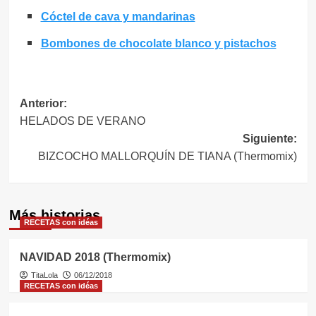
Cóctel de cava y mandarinas
Bombones de chocolate blanco y pistachos
Navegación
Anterior:
HELADOS DE VERANO
de
Siguiente:
entradas
BIZCOCHO MALLORQUÍN DE TIANA (Thermomix)
Más historias
RECETAS con idéas
NAVIDAD 2018 (Thermomix)
TitaLola
06/12/2018
RECETAS con idéas