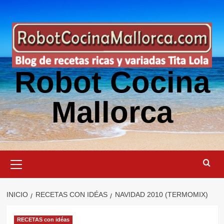
Saltar
al
contenido
Robot Cocina
Mallorca
Menú
primario
INICIO
RECETAS CON IDÉAS
NAVIDAD 2010 (TERMOMIX)
RECETAS con idéas