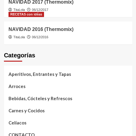
NAVIDAD 2017 (Thermomix)
TitaLola
06/12/2017
RECETAS con idéas
NAVIDAD 2016 (Thermomix)
TitaLola
06/12/2016
Categorías
Aperitivos, Entrantes y Tapas
Arroces
Bebidas, Cócteles y Refrescos
Carnes y Cocidos
Celíacos
CONTACTO