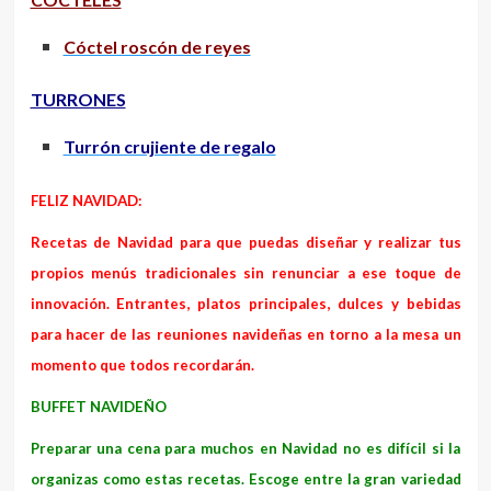
Cóctel roscón de reyes
TURRONES
Turrón crujiente de regalo
FELIZ NAVIDAD:
Recetas de Navidad para que puedas diseñar y realizar tus
propios menús tradicionales sin renunciar a ese toque de
innovación. Entrantes, platos principales, dulces y bebidas
para hacer de las reuniones navideñas en torno a la mesa un
momento que todos recordarán.
BUFFET NAVIDEÑO
Preparar una cena para muchos en Navidad no es difícil si la
organizas como estas recetas. Escoge entre la gran variedad