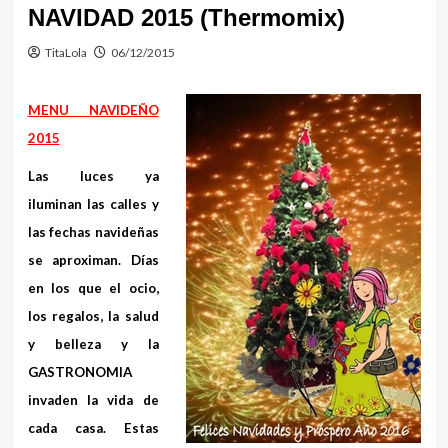
NAVIDAD 2015 (Thermomix)
TitaLola
06/12/2015
MENU NAVIDEÑO
2015
Las luces ya
iluminan las calles y
las fechas navideñas
se aproximan. Días
en los que el ocio,
los regalos, la salud
y belleza y la
GASTRONOMIA
invaden la vida de
cada casa. Estas