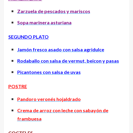
Zarzuela de pescados y mariscos
Sopa marinera asturiana
SEGUNDO PLATO
Jamón fresco asado con salsa agridulce
Rodaballo con salsa de vermut, beicon y pasas
Picantones con salsa de uvas
POSTRE
Pandoro veronés hojaldrado
Crema de arroz con leche con sabayón de
frambuesa
COCTELES