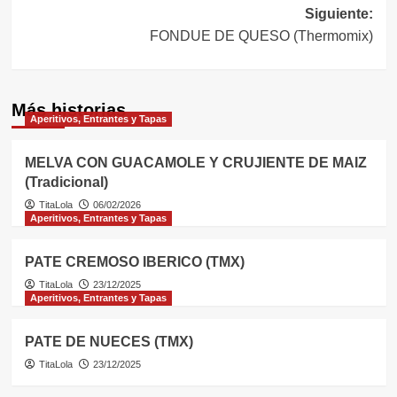
de
Siguiente:
entradas
FONDUE DE QUESO (Thermomix)
Más historias
Aperitivos, Entrantes y Tapas
MELVA CON GUACAMOLE Y CRUJIENTE DE MAIZ
(Tradicional)
TitaLola
06/02/2026
Aperitivos, Entrantes y Tapas
PATE CREMOSO IBERICO (TMX)
TitaLola
23/12/2025
Aperitivos, Entrantes y Tapas
PATE DE NUECES (TMX)
TitaLola
23/12/2025