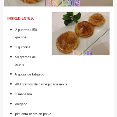
INGREDIENTES:
2 puerros (150
gramos)
1 guindilla
50 gramos de
aceite
6 gotas de tabasco
400 gramos de carne picada mixta
1 manzana
orégano
pimienta negra en polvo