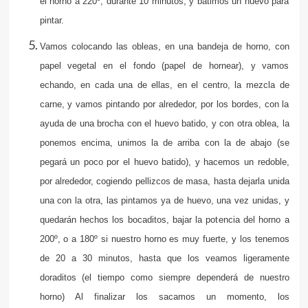
el horno a 220º, durante 10 minutos, y batimos un huevo para
pintar.
Vamos colocando las obleas, en una bandeja de horno, con
papel vegetal en el fondo (papel de hornear), y vamos
echando, en cada una de ellas, en el centro, la mezcla de
carne, y vamos pintando por alrededor, por los bordes, con la
ayuda de una brocha con el huevo batido, y con otra oblea, la
ponemos encima, unimos la de arriba con la de abajo (se
pegará un poco por el huevo batido), y hacemos un redoble,
por alrededor, cogiendo pellizcos de masa, hasta dejarla unida
una con la otra, las pintamos ya de huevo, una vez unidas, y
quedarán hechos los bocaditos, bajar la potencia del horno a
200º, o a 180º si nuestro horno es muy fuerte, y los tenemos
de 20 a 30 minutos, hasta que los veamos ligeramente
doraditos (el tiempo como siempre dependerá de nuestro
horno) Al finalizar los sacamos un momento, los