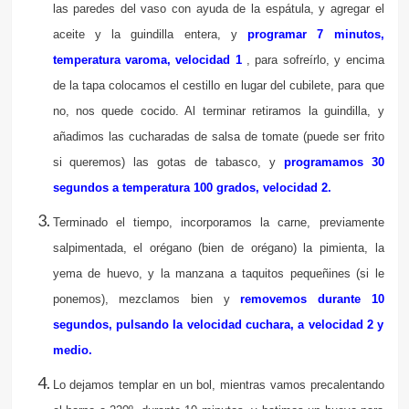
las paredes del vaso con ayuda de la espátula, y agregar el
aceite y la guindilla entera, y
programar 7
minutos,
temperatura varoma, velocidad 1
, para sofreírlo, y encima
de la tapa colocamos el cestillo en lugar del cubilete, para que
no, nos quede cocido. Al terminar retiramos la guindilla, y
añadimos las cucharadas de salsa de tomate (puede ser frito
si queremos) las gotas de tabasco, y
programamos 30
segundos a temperatura 100 grados, velocidad 2.
Terminado el tiempo, incorporamos la carne, previamente
salpimentada, el orégano (bien de orégano) la pimienta, la
yema de huevo, y la manzana a taquitos pequeñines (si le
ponemos), mezclamos bien y
removemos durante 10
segundos, pulsando la velocidad cuchara, a velocidad 2 y
medio.
Lo dejamos templar en un bol, mientras vamos precalentando