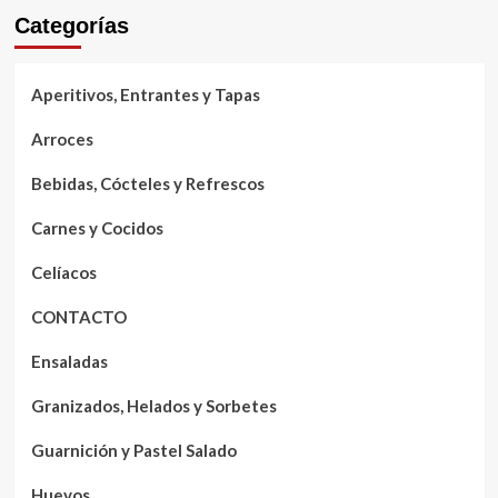
Categorías
Aperitivos, Entrantes y Tapas
Arroces
Bebidas, Cócteles y Refrescos
Carnes y Cocidos
Celíacos
CONTACTO
Ensaladas
Granizados, Helados y Sorbetes
Guarnición y Pastel Salado
Huevos