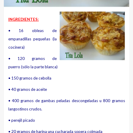
INGREDIENTES:
• 16 obleas de
empanadillas
pequeñas (la
cocinera)
• 120 gramos de
puerro
(sólo la parte blanca)
• 150 gramos de cebolla
• 40 gramos de aceite
• 400 gramos de gambas
peladas descongeladas
u 800 gramos
langostinos crudos.
• perejil picado
• 20 gramos de harina
una cucharada sopera colmada