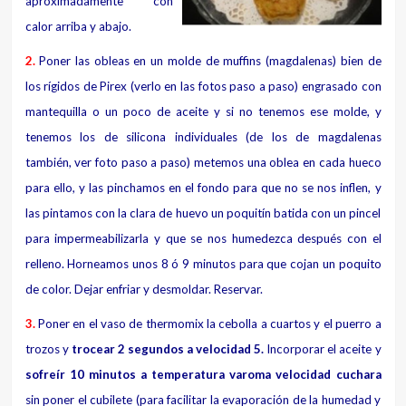
aproximadamente con
calor arriba y abajo.
2.
Poner las obleas en un molde de muffins (magdalenas) bien de
los rígidos de Pirex (verlo en las fotos paso a paso) engrasado con
mantequilla o un poco de aceite y si no tenemos ese molde, y
tenemos los de silicona individuales (de los de magdalenas
también, ver foto paso a paso) metemos una oblea en cada hueco
para ello, y las pinchamos en el fondo para que no se nos inflen, y
las pintamos con la clara de huevo un poquitín batida con un pincel
para impermeabilizarla y que se nos humedezca después con el
relleno. Horneamos unos 8 ó 9 minutos para que cojan un poquito
de color. Dejar enfriar y desmoldar. Reservar.
3.
Poner en el vaso de thermomix la cebolla a cuartos y el puerro a
trozos y
trocear 2 segundos a velocidad 5.
Incorporar el aceite y
sofreír 10 minutos a temperatura varoma velocidad cuchara
sin poner el cubilete (para facilitar la evaporación de la humedad y