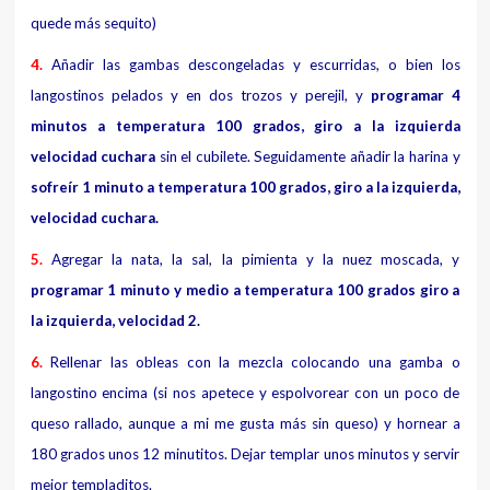
quede más sequito)
4.
Añadir las gambas descongeladas y escurridas, o bien los
langostinos pelados y en dos trozos y perejil, y
programar 4
minutos a temperatura 100 grados, giro a la izquierda
velocidad cuchara
sin el cubilete. Seguidamente añadir la harina y
sofreír 1 minuto a temperatura 100 grados, giro a la izquierda,
velocidad cuchara.
5.
Agregar la nata, la sal, la pimienta y la nuez moscada, y
programar 1 minuto y medio a temperatura 100 grados giro a
la izquierda, velocidad 2.
6.
Rellenar las obleas con la mezcla colocando una gamba o
langostino encima (si nos apetece y espolvorear con un poco de
queso rallado, aunque a mi me gusta más sin queso) y hornear a
180 grados unos 12 minutitos. Dejar templar unos minutos y servir
mejor templaditos.