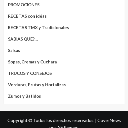
PROMOCIONES
RECETAS con idéas
RECETAS TMX y Tradicionales
SABIAS QUE?…
Salsas
Sopas, Cremas y Cuchara
TRUCOS Y CONSEJOS
Verduras, Frutas y Hortalizas
Zumos y Batidos
Copyright © Todos los derechos reservados.
|
CoverNews
por AF themes.