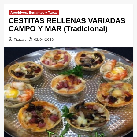
Aperitivos, Entrantes y Tapas
CESTITAS RELLENAS VARIADAS
CAMPO Y MAR (Tradicional)
TitaLola
02/04/2018