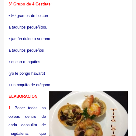
3º Grupo de 4 Cestitas:
• 50 gramos de beicon
a taquitos pequeñitos,
• jamón dulce o serrano
a taquitos pequeños
• queso a taquitos
(yo le pongo hawarti)
• un poquito de orégano
ELABORACIÓN:
1.
Poner todas las
obleas dentro de
cada capsulita de
magdalena, que