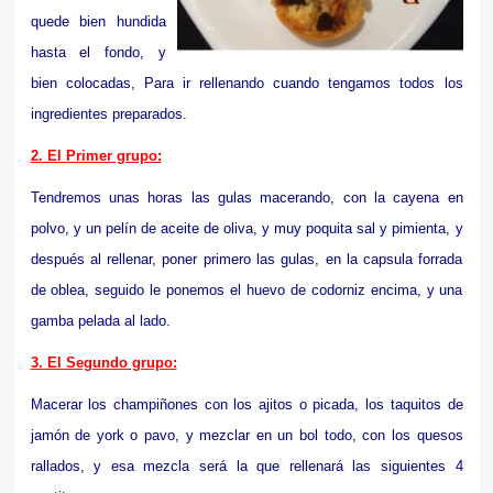
quede bien hundida
hasta el fondo, y
bien colocadas, Para ir rellenando cuando tengamos todos los
ingredientes preparados.
2. El Primer grupo:
Tendremos unas horas las gulas macerando, con la cayena en
polvo, y un pelín de aceite de oliva, y muy poquita sal y pimienta, y
después al rellenar, poner primero las gulas, en la capsula forrada
de oblea, seguido le ponemos el huevo de codorniz encima, y una
gamba pelada al lado.
3. El Segundo grupo:
Macerar los champiñones con los ajitos o picada, los taquitos de
jamón de york o pavo, y mezclar en un bol todo, con los quesos
rallados, y esa mezcla será la que rellenará las siguientes 4