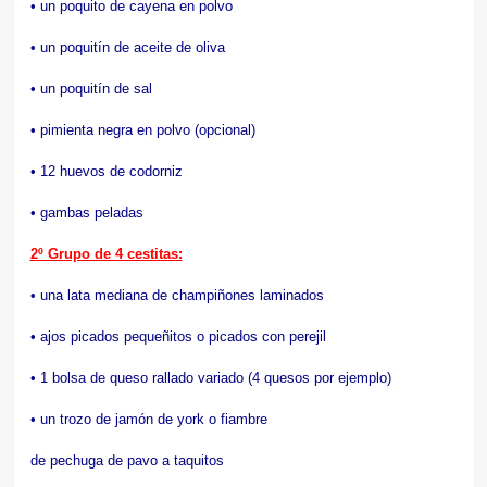
• un poquito de cayena en polvo
• un poquitín de aceite de oliva
• un poquitín de sal
• pimienta negra en polvo (opcional)
• 12 huevos de codorniz
• gambas peladas
2º Grupo de 4 cestitas:
• una lata mediana de champiñones laminados
• ajos picados pequeñitos o picados con perejil
• 1 bolsa de queso rallado variado (4 quesos por ejemplo)
• un trozo de jamón de york o fiambre
de pechuga de pavo a taquitos