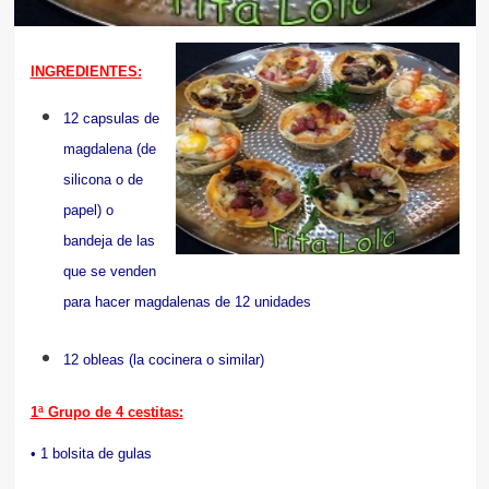
INGREDIENTES:
12 capsulas de
magdalena (de
silicona o de
papel) o
bandeja de las
que se venden
para hacer magdalenas de 12 unidades
12 obleas (la cocinera o similar)
1ª Grupo de 4 cestitas:
• 1 bolsita de gulas