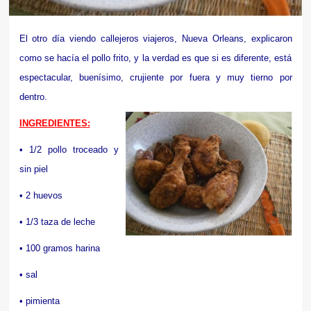
El otro día viendo callejeros viajeros, Nueva Orleans, explicaron
como se hacía el pollo frito, y la verdad es que si es diferente, está
espectacular, buenísimo, crujiente por fuera y muy tierno por
dentro.
INGREDIENTES:
• 1/2 pollo troceado y
sin piel
• 2 huevos
• 1/3 taza de leche
• 100 gramos harina
• sal
• pimienta