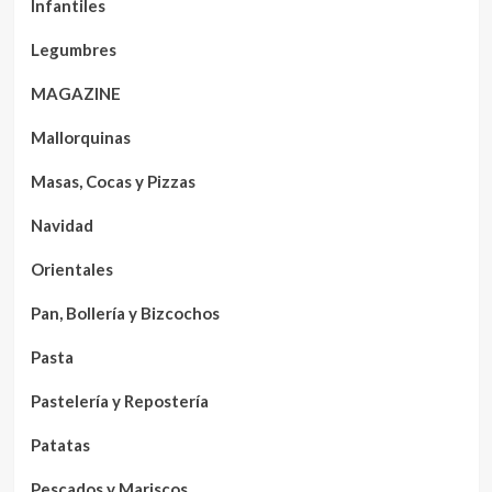
Infantiles
Legumbres
MAGAZINE
Mallorquinas
Masas, Cocas y Pizzas
Navidad
Orientales
Pan, Bollería y Bizcochos
Pasta
Pastelería y Repostería
Patatas
Pescados y Mariscos