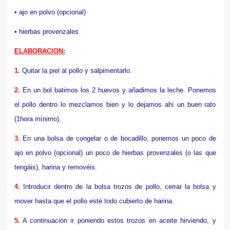
• ajo en polvo (opcional)
• hierbas provenzales
ELABORACION:
1.
Quitar la piel al pollo y salpimentarlo.
2.
En un bol batimos los 2 huevos y añadimos la leche. Ponemos
el pollo dentro lo mezclamos bien y lo dejamos ahí un buen rato
(1hora mínimo).
3.
En una bolsa de congelar o de bocadillo, ponemos un poco de
ajo en polvo (opcional) un poco de hierbas provenzales (o las que
tengáis), harina y removéis.
4.
Introducir dentro de la bolsa trozos de pollo, cerrar la bolsa y
mover hasta que el pollo esté todo cubierto de harina.
5.
A continuación ir poniendo estos trozos en aceite hirviendo, y