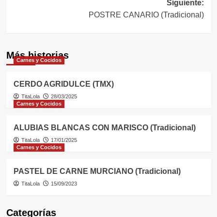
Siguiente:
entradas
POSTRE CANARIO (Tradicional)
Más historias
Carnes y Cocidos
CERDO AGRIDULCE (TMX)
TitaLola
28/03/2025
Carnes y Cocidos
ALUBIAS BLANCAS CON MARISCO (Tradicional)
TitaLola
17/01/2025
Carnes y Cocidos
PASTEL DE CARNE MURCIANO (Tradicional)
TitaLola
15/09/2023
Categorías