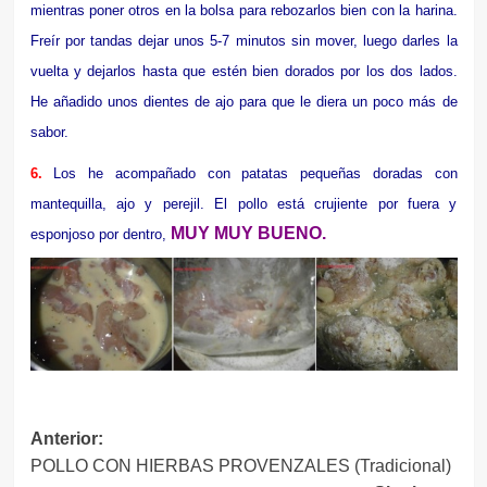
mientras poner otros en la bolsa para rebozarlos bien con la harina.
Freír por tandas dejar unos 5-7 minutos sin mover, luego darles la
vuelta y dejarlos hasta que estén bien dorados por los dos lados.
He añadido unos dientes de ajo para que le diera un poco más de
sabor.
6.
Los he acompañado con patatas pequeñas doradas con
mantequilla, ajo y perejil. El pollo está crujiente por fuera y
MUY MUY BUENO.
esponjoso por dentro,
Navegación
Anterior:
POLLO CON HIERBAS PROVENZALES (Tradicional)
de