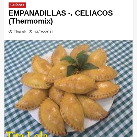
Celíacos
EMPANADILLAS -. CELIACOS
(Thermomix)
TitaLola
13/06/2011