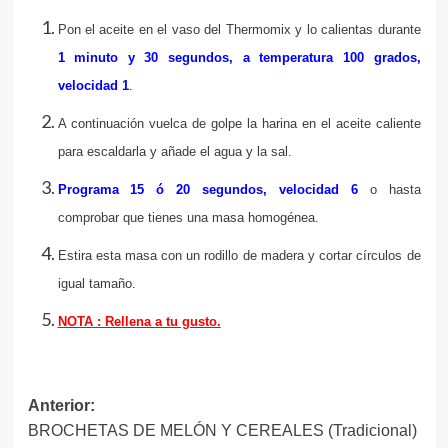
Pon el aceite en el vaso del Thermomix y lo calientas durante
1 minuto y 30 segundos, a temperatura 100 grados,
velocidad 1
.
A continuación vuelca de golpe la harina en el aceite caliente
para escaldarla y añade el agua y la sal.
Programa 15 ó 20 segundos, velocidad 6
o hasta
comprobar que tienes una masa homogénea.
Estira esta masa con un rodillo de madera y cortar círculos de
igual tamaño.
NOTA
: Rellena a tu gusto.
Navegación
Anterior:
BROCHETAS DE MELÓN Y CEREALES (Tradicional)
de