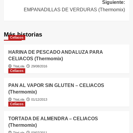
Siguiente:
entradas
EMPANADILLAS DE VERDURAS (Thermomix)
Más historias
Celíacos
HARINA DE PESCADO ANDALUZA PARA
CELIACOS (Thermomix)
TitaLola
29/08/2016
Celíacos
PAN AL VAPOR SIN GLUTEN – CELIACOS
(Thermomix)
TitaLola
01/12/2013
Celíacos
TORTADA DE ALMENDRA – CELIACOS
(Thermomix)
TitaLola
03/07/2011