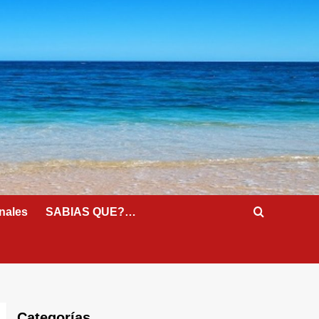
nales
SABIAS QUE?…
Categorías