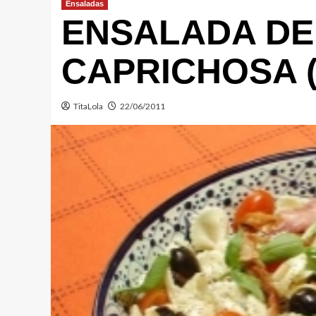
Ensaladas
ENSALADA DE
CAPRICHOSA (
TitaLola
22/06/2011