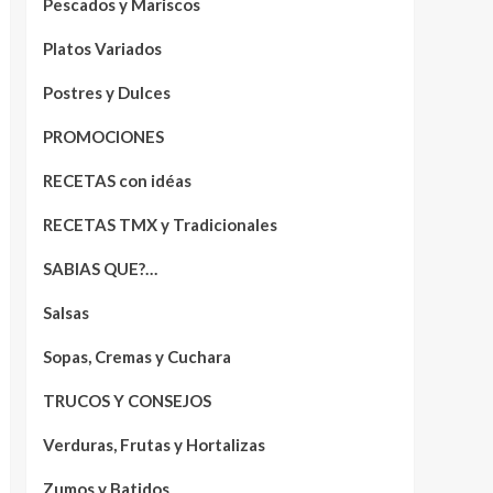
Pescados y Mariscos
Platos Variados
Postres y Dulces
PROMOCIONES
RECETAS con idéas
RECETAS TMX y Tradicionales
SABIAS QUE?…
Salsas
Sopas, Cremas y Cuchara
TRUCOS Y CONSEJOS
Verduras, Frutas y Hortalizas
Zumos y Batidos