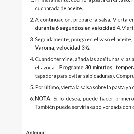
cucharada de aceite.
A continuación, prepare la salsa. Vierta e
durante 6 segundos en velocidad 4
. Vier
Seguidamente, ponga en el vaso el aceite, l
Varoma, velocidad 3 ½.
Cuando termine, añada las aceitunas y las 
el azúcar.
Programe 30 minutos, tempera
tapadera para evitar salpicaduras). Comprue
Por último, vierta la salsa sobre la pasta ya
NOTA:
Si lo desea, puede hacer primero l
También puede servirla espolvoreada con 
Navegación
Anterior: