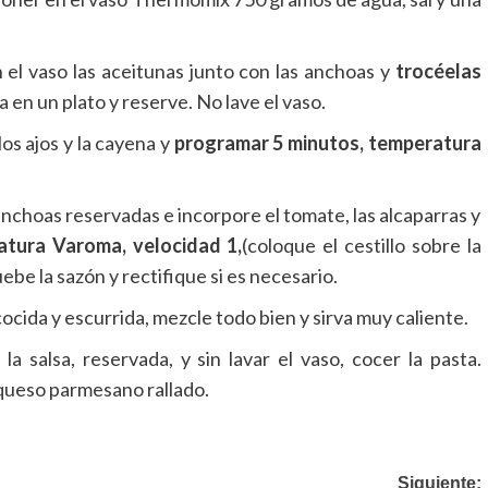
n el vaso las aceitunas junto con las anchoas y
trocéelas
ta en un plato y reserve. No lave el vaso.
os ajos y la cayena y
programar 5 minutos, temperatura
anchoas reservadas e incorpore el tomate, las alcaparras y
tura Varoma, velocidad 1,
(coloque el cestillo sobre la
be la sazón y rectifique si es necesario.
 cocida y escurrida, mezcle todo bien y sirva muy caliente.
a salsa, reservada, y sin lavar el vaso, cocer la pasta.
queso parmesano rallado.
Siguiente: