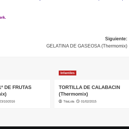
erk.
Siguiente:
GELATINA DE GASEOSA (Thermomix)
Infantiles
1ª DE FRUTAS
TORTILLA DE CALABACIN
ix)
(Thermomix)
23/10/2016
TitaLola
01/02/2015