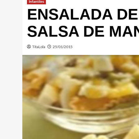
Infantiles
ENSALADA DE
SALSA DE MA
TitaLola
25/01/2015