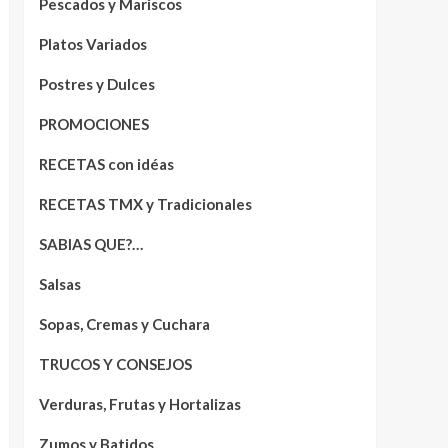
Pescados y Mariscos
Platos Variados
Postres y Dulces
PROMOCIONES
RECETAS con idéas
RECETAS TMX y Tradicionales
SABIAS QUE?…
Salsas
Sopas, Cremas y Cuchara
TRUCOS Y CONSEJOS
Verduras, Frutas y Hortalizas
Zumos y Batidos