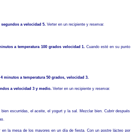
 5 segundos a velocidad 5.
Verter en un recipiente y reservar.
inutos a temperatura 100 grados velocidad 1.
Cuando esté en su punto
4 minutos a temperatura 50 grados, velocidad 3.
ndos a velocidad 3 y medio.
Verter en un recipiente y reservar.
ien escurridas, el aceite, el yogurt y la sal. Mezclar bien. Cubrir después
as.
 en la mesa de los mayores en un día de fiesta. Con un postre lácteo por