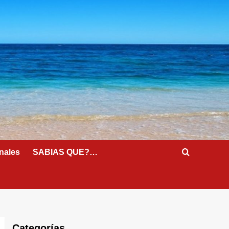
nales
SABIAS QUE?…
Categorías