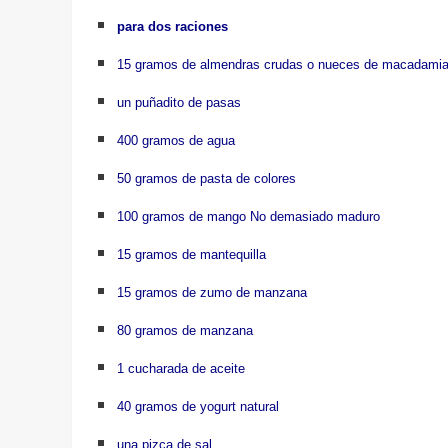
para dos raciones
15 gramos de almendras crudas
o nueces de macadami
un puñadito de pasas
400 gramos de agua
50 gramos de pasta de colores
100 gramos de mango No
demasiado maduro
15 gramos de mantequilla
15 gramos de zumo de manzana
80 gramos de manzana
1 cucharada de aceite
40 gramos de yogurt natural
una pizca de sal