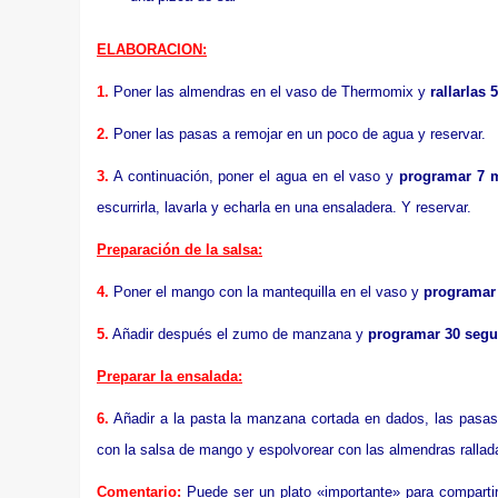
ELABORACION:
1.
Poner las almendras en el vaso de Thermomix y
rallarlas
2.
Poner las pasas a remojar en un poco de agua y reservar.
3.
A continuación, poner el agua en el vaso y
programar 7 m
escurrirla, lavarla y echarla en una ensaladera. Y reservar.
Preparación de la salsa:
4.
Poner el mango con la mantequilla en el vaso y
programar 
5.
Añadir después el zumo de manzana y
programar 30 segu
Preparar la ensalada:
6.
Añadir a la pasta la manzana cortada en dados, las pasas b
con la salsa de mango y espolvorear con las almendras rallad
Comentario:
Puede ser un plato «importante» para compartir