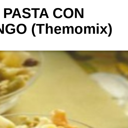
 PASTA CON
NGO (Themomix)