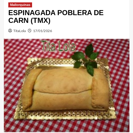
Mallorquinas
ESPINAGADA POBLERA DE
CARN (TMX)
TitaLola
17/01/2026