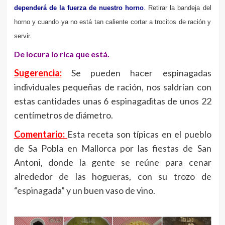
dependerá de la fuerza de nuestro horno
.
Retirar la bandeja del
horno y cuando ya no está tan caliente cortar a trocitos de ración y
servir.
De locura lo rica que está.
Sugerencia:
Se pueden hacer espinagadas
individuales pequeñas de ración, nos saldrían con
estas cantidades unas 6 espinagaditas de unos 22
centímetros de diámetro.
Comentario:
Esta receta son típicas en el pueblo
de Sa Pobla en Mallorca por las fiestas de San
Antoni, donde la gente se reúne para cenar
alrededor de las hogueras, con su trozo de
“espinagada” y un buen vaso de vino.