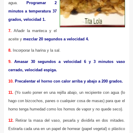
agua.
Programar 2
minutos a temperatura 37
grados, velocidad 1.
7.
Añadir la manteca y el
aceite y
mezclar 20 segundos a velocidad 4.
8.
Incorporar la harina y la sal.
9.
Amasar 30 segundos a velocidad 6 y 3 minutos vaso
cerrado, velocidad espiga.
10.
Precalentar el horno con calor arriba y abajo a 200 grados.
11.
(Yo suelo poner en una rejilla abajo, un recipiente con agua (lo
hago con bizcochos, panes o cualquier cosa de masas) para que el
horno tenga humedad como los hornos de vapor y no quede seco).
12.
Retirar la masa del vaso, pesarla y dividirla en dos mitades.
Estirarla cada una en un papel de hornear (papel vegetal) o plástico