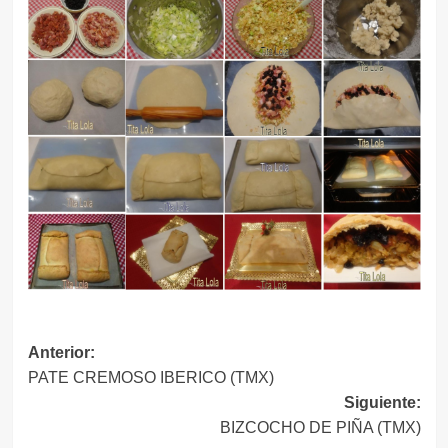
Navegación
Anterior:
PATE CREMOSO IBERICO (TMX)
de
Siguiente:
entradas
BIZCOCHO DE PIÑA (TMX)