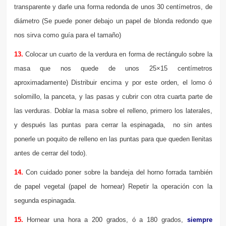
transparente y darle una forma redonda de unos 30 centímetros, de
diámetro (Se puede poner debajo un papel de blonda redondo que
nos sirva como guía para el tamaño)
13.
Colocar un cuarto de la verdura en forma de rectángulo sobre la
masa que nos quede de unos 25×15 centímetros
aproximadamente) Distribuir encima y por este orden, el lomo ó
solomillo, la panceta, y las pasas y cubrir con otra cuarta parte de
las verduras. Doblar la masa sobre el relleno, primero los laterales,
y después las puntas para cerrar la espinagada, no sin antes
ponerle un poquito de relleno en las puntas para que queden llenitas
antes de cerrar del todo).
14.
Con cuidado poner sobre la bandeja del horno forrada también
de papel vegetal (papel de hornear) Repetir la operación con la
segunda espinagada.
15.
Hornear una hora a 200 grados, ó a 180 grados,
siempre