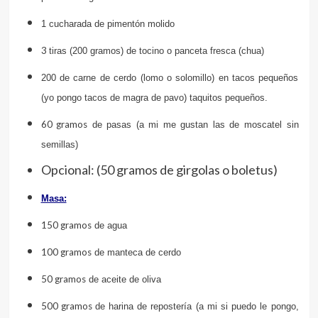
1 cucharada de pimentón molido
3
tiras (200 gramos) de tocino o panceta
fresca (chua)
200 de carne de cerdo (lomo o solomillo) en tacos pequeños
(yo pongo tacos de magra de pavo) taquitos pequeños.
60 gramos
de pasas (a mi me gustan las de moscatel sin
semillas)
Opcional: (50 gramos de girgolas o boletus)
Masa:
150 gramos
de agua
100 gramos
de manteca de cerdo
50 gramos
de aceite de oliva
500 gramos
de harina de repostería (a mi si puedo le pongo,