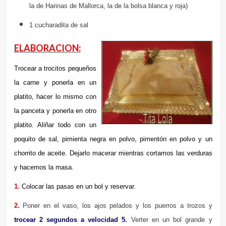
la de Harinas de Mallorca, la de la bolsa blanca y roja)
1 cucharadita de sal
ELABORACION:
Trocear a trocitos pequeños
la carne y ponerla en un
platito, hacer lo mismo con
la panceta y ponerla en otro
platito. Aliñar todo con un
poquito de sal, pimienta negra en polvo, pimentón en polvo y un
chorrito de aceite. Dejarlo macerar mientras cortamos las verduras
y hacemos la masa.
1.
Colocar las pasas en un bol y reservar.
2.
Poner en el vaso, los ajos pelados y los puerros a trozos y
trocear 2 segundos a velocidad 5.
Verter en un bol grande y