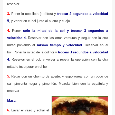
reservar.
3.
Poner la cebolleta (sofritos) y
trocear 2 segundos a velocidad
5
, y verter en el bol junto al puerro y el ajo.
4.
Poner
sólo la mitad de la col y trocear 3 segundos a
velocidad 4.
Reservar con las otras verduras y seguir con la otra
mitad poniendo el
mismo tiempo y velocidad.
Reservar en el
bol.
Poner la mitad de la coliflor y
trocear 3 segundos a velocidad
4
.
Reservar en el bol, y volver a repetir la operación con la otra
mitad e incorporar en el bol.
5.
Regar con un chorrito de aceite, y espolvorear con un poco de
sal, pimienta negra y pimentón. Mezclar bien con la espátula y
reservar.
Masa:
6.
Lavar el vaso y echar el