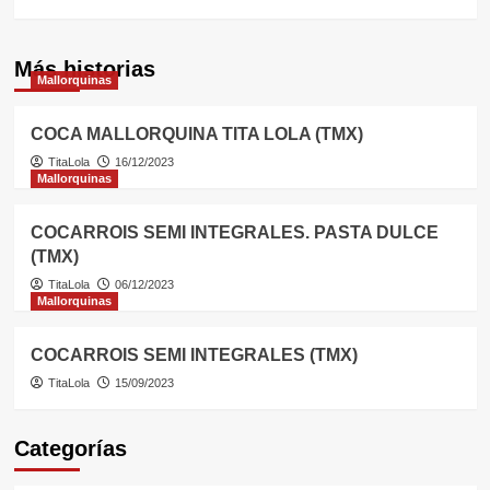
Más historias
Mallorquinas
COCA MALLORQUINA TITA LOLA (TMX)
TitaLola
16/12/2023
Mallorquinas
COCARROIS SEMI INTEGRALES. PASTA DULCE
(TMX)
TitaLola
06/12/2023
Mallorquinas
COCARROIS SEMI INTEGRALES (TMX)
TitaLola
15/09/2023
Categorías