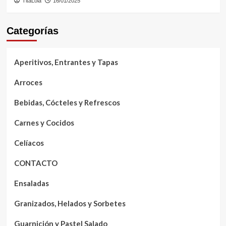
TitaLola
16/01/2025
Categorías
Aperitivos, Entrantes y Tapas
Arroces
Bebidas, Cócteles y Refrescos
Carnes y Cocidos
Celíacos
CONTACTO
Ensaladas
Granizados, Helados y Sorbetes
Guarnición y Pastel Salado