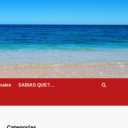
nales
SABIAS QUE?…
Categorías