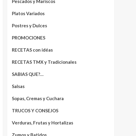
Pescados y Mariscos
Platos Variados
Postres y Dulces
PROMOCIONES
RECETAS con idéas
RECETAS TMX y Tradicionales
SABIAS QUE?…
Salsas
Sopas, Cremas y Cuchara
TRUCOS Y CONSEJOS
Verduras, Frutas y Hortalizas
Zumos y Batidos