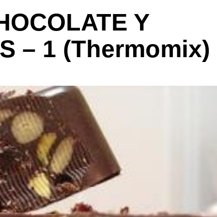
HOCOLATE Y
 – 1 (Thermomix)