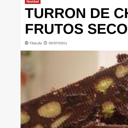
Navidad
TURRON DE C
FRUTOS SECOS
TitaLola
03/07/2011