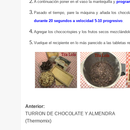
A continuación poner en el vaso la mantequilla y
program
Pasado el tiempo, pare la máquina y añada los chocol
durante 20 segundos a velocidad 5-10 progresivo
.
Agregar los chococrispies y los frutos secos mezclándol
Vuelque el recipiente en lo más parecido a las tabletas re
Navegación
Anterior:
TURRON DE CHOCOLATE Y ALMENDRA
de
(Thermomix)
entradas