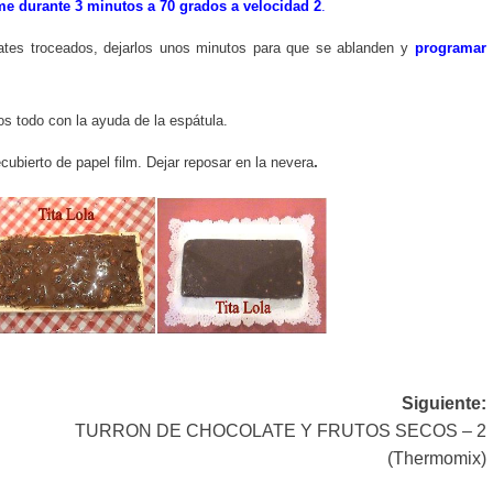
e durante 3 minutos a 70 grados a velocidad 2
.
ates troceados, dejarlos unos minutos para que se ablanden y
programar
os todo con la ayuda de la espátula.
.
cubierto de papel film. Dejar reposar en la nevera
Siguiente:
TURRON DE CHOCOLATE Y FRUTOS SECOS – 2
(Thermomix)