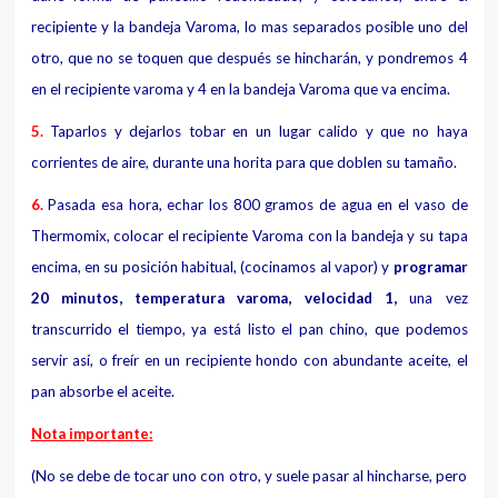
recipiente y la bandeja Varoma, lo mas separados posible uno del
otro, que no se toquen que después se hincharán, y pondremos 4
en el recipiente varoma y 4 en la bandeja Varoma que va encima.
5.
Taparlos y dejarlos tobar en un lugar calido y que no haya
corrientes de aire, durante una horita para que doblen su tamaño.
6.
Pasada esa hora, echar los 800 gramos de agua en el vaso de
Thermomix, colocar el recipiente Varoma con la bandeja y su tapa
encima, en su posición habitual, (cocinamos al vapor) y
programar
20 minutos, temperatura varoma, velocidad 1,
una vez
transcurrido el tiempo, ya está listo el pan chino, que podemos
servir así, o freír en un recipiente hondo con abundante aceite, el
pan absorbe el aceite.
Nota importante:
(No se debe de tocar uno con otro, y suele pasar al hincharse, pero