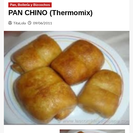
Pan, Bollería y Bizcochos
PAN CHINO (Thermomix)
TitaLola
09/06/2011