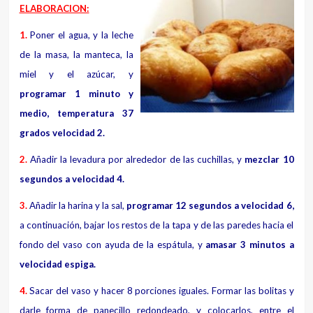
ELABORACION:
1.
Poner el agua, y la leche
de la masa, la manteca, la
miel y el azúcar, y
programar 1 minuto y
medio, temperatura 37
grados velocidad 2.
2.
Añadir la levadura por alrededor de las cuchillas, y
mezclar 10
segundos a velocidad 4.
3.
Añadir la harina y la sal,
programar 12 segundos a velocidad 6,
a continuación, bajar los restos de la tapa y de las paredes hacia el
fondo del vaso con ayuda de la espátula, y
amasar 3 minutos a
velocidad espiga.
4.
Sacar del vaso y hacer 8 porciones iguales. Formar las bolitas y
darle forma de panecillo redondeado, y colocarlos, entre el