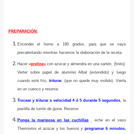
PREPARACIÓN:
Encender el horno a 180 grados, para que se vaya
precalentando mientras hacemos la elaboración de la receta.
Hacer
«
preline»
con azúcar y almendra en una sartén, (finito).
Verter sobre papel de aluminio Albal (extendido) y luego
cuando esté frío,
triturar
, (que no quede muy molido). Vierta
en un cuenco y reserve.
Trocear y triturar a velocidad 4 ó 5 durante 5 segundos
,
la
pastilla de turrón de jijona. Reserve.
Ponga la mariposa en las cuchillas
, eche en el vaso
Thermomix el azúcar y los huevos y
programar 6 minutos,