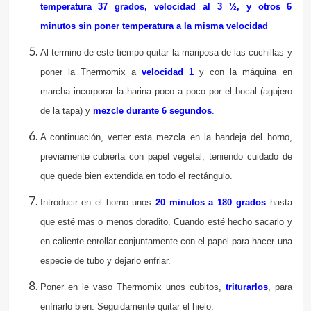
temperatura 37 grados, velocidad al 3 ½, y otros 6
minutos sin poner temperatura a la misma velocidad
Al termino de este tiempo quitar la mariposa de las cuchillas y
poner la Thermomix a
velocidad 1
y con la máquina en
marcha incorporar la harina poco a poco por el bocal (agujero
de la tapa) y
mezcle durante 6 segundos
.
A continuación, verter esta mezcla en la bandeja del horno,
previamente cubierta con papel vegetal, teniendo cuidado de
que quede bien extendida en todo el rectángulo.
Introducir en el horno unos
20 minutos a 180 grados
hasta
que esté mas o menos doradito. Cuando esté hecho sacarlo y
en caliente enrollar conjuntamente con el papel para hacer una
especie de tubo y dejarlo enfriar.
Poner en le vaso Thermomix unos cubitos,
triturarlos
, para
enfriarlo bien. Seguidamente quitar el hielo.