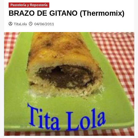
Pastelería y Repostería
BRAZO DE GITANO (Thermomix)
TitaLola
04/06/2011