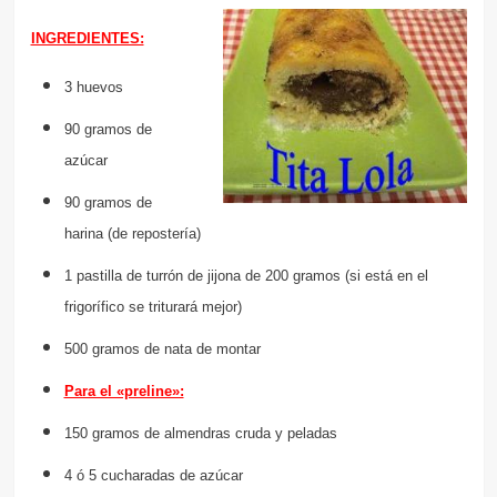
INGREDIENTES:
3 huevos
90 gramos de
azúcar
90 gramos de
harina (de repostería)
1 pastilla de turrón de jijona de 200 gramos (si está en el
frigorífico se triturará mejor)
500 gramos de nata de montar
Para el «preline»:
150 gramos de almendras cruda y peladas
4 ó 5 cucharadas de azúcar