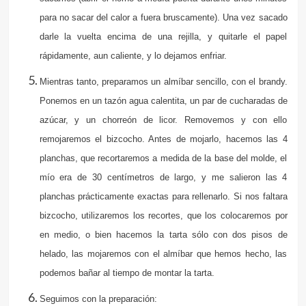
para no sacar del calor a fuera bruscamente). Una vez sacado
darle la vuelta encima de una rejilla, y quitarle el papel
rápidamente, aun caliente, y lo dejamos enfriar.
Mientras tanto, preparamos un almíbar sencillo, con el brandy.
Ponemos en un tazón agua calentita, un par de cucharadas de
azúcar, y un chorreón de licor. Removemos y con ello
remojaremos el bizcocho. Antes de mojarlo, hacemos las 4
planchas, que recortaremos a medida de la base del molde, el
mío era de 30 centímetros de largo, y me salieron las 4
planchas prácticamente exactas para rellenarlo. Si nos faltara
bizcocho, utilizaremos los recortes, que los colocaremos por
en medio, o bien hacemos la tarta sólo con dos pisos de
helado, las mojaremos con el almíbar que hemos hecho, las
podemos bañar al tiempo de montar la tarta.
Seguimos con la preparación: