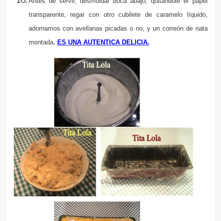
Antes de servir, desmoldar boca abajo, quitándole el papel
transparente, regar con otro cubilete de caramelo líquido,
adornamos con avellanas picadas o no, y un correón de nata
montada
.
ES UNA AUTENTICA DELICIA.