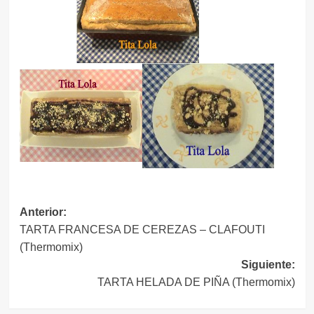
Navegación
Anterior:
TARTA FRANCESA DE CEREZAS – CLAFOUTI
de
(Thermomix)
entradas
Siguiente:
TARTA HELADA DE PIÑA (Thermomix)