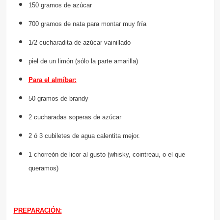
150 gramos de azúcar
700 gramos de nata para montar muy fría
1/2 cucharadita de azúcar vainillado
piel de un limón (sólo la parte amarilla)
Para el almíbar:
50 gramos de brandy
2 cucharadas soperas de azúcar
2 ó 3 cubiletes de agua calentita mejor.
1 chorreón de licor al gusto (whisky, cointreau, o el que
queramos)
PREPARACIÓN: