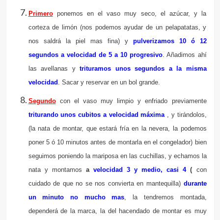
Primero
ponemos en el vaso muy seco, el azúcar, y la
corteza de limón (nos podemos ayudar de un pelapatatas, y
nos saldrá la piel mas fina) y
pulverizamos 10 ó 12
segundos a velocidad de 5 a 10 progresivo
.
Añadimos ahí
las avellanas y
trituramos unos segundos a la misma
velocidad
.
Sacar y reservar en un bol grande.
Segundo
con el vaso muy limpio y enfriado previamente
triturando unos cubitos a velocidad máxima
, y tirándolos,
(la nata de montar, que estará fría en la nevera, la podemos
poner 5 ó 10 minutos antes de montarla en el congelador) bien
seguimos poniendo la mariposa en las cuchillas, y echamos la
nata y montamos
a
velocidad 3 y medio, casi 4
(
con
cuidado de que no se nos convierta en mantequilla)
durante
un minuto no mucho mas
, la tendremos montada,
dependerá de la marca, la del hacendado de montar es muy