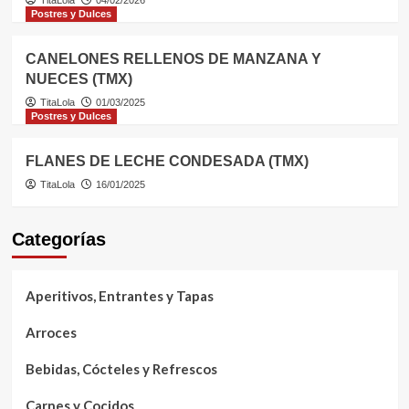
Postres y Dulces
CANELONES RELLENOS DE MANZANA Y
NUECES (TMX)
TitaLola
01/03/2025
Postres y Dulces
FLANES DE LECHE CONDESADA (TMX)
TitaLola
16/01/2025
Categorías
Aperitivos, Entrantes y Tapas
Arroces
Bebidas, Cócteles y Refrescos
Carnes y Cocidos