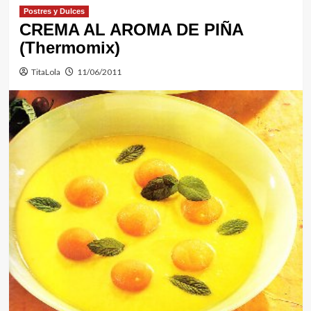
Postres y Dulces
CREMA AL AROMA DE PIÑA
(Thermomix)
TitaLola
11/06/2011