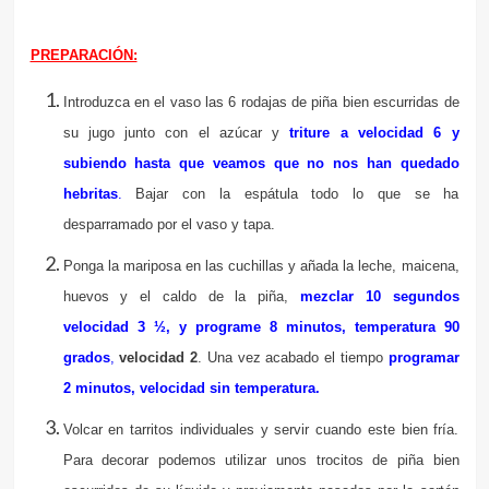
PREPARACIÓN:
Introduzca en el vaso las 6 rodajas de piña bien escurridas de
su jugo junto con el azúcar y
triture a velocidad 6 y
subiendo hasta que veamos que no nos han quedado
hebritas
.
Bajar con la espátula todo lo que se ha
desparramado por el vaso y tapa.
Ponga la mariposa en las cuchillas y añada la leche, maicena,
huevos y el caldo de la piña,
mezclar 10 segundos
velocidad 3 ½, y
programe 8 minutos, temperatura 90
grados
,
velocidad 2
. Una vez acabado el tiempo
programar
2 minutos, velocidad
sin temperatura.
Volcar en tarritos individuales y servir cuando este bien fría.
Para decorar podemos utilizar unos trocitos de piña bien