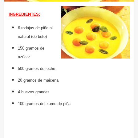
INGREDIENTES:
6 rodajas de piña al
natural (de bote)
150 gramos de
azúcar
500 gramos de leche
20 gramos de maicena
4 huevos grandes
100 gramos del zumo de piña