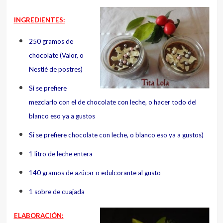
INGREDIENTES:
250 gramos de
chocolate
(Valor, o
Nestlé de postres)
Si se prefiere
mezclarlo con el
de chocolate con leche, o
hacer todo del
blanco eso ya a gustos
Si se prefiere chocolate con leche,
o blanco eso ya a gustos)
1 litro de leche entera
140 gramos de azúcar
o edulcorante al gusto
1 sobre de cuajada
ELABORACIÓN: