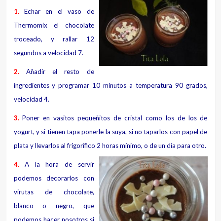
1.
Echar en el vaso de
Thermomix el chocolate
troceado, y rallar 12
segundos a velocidad 7.
2.
Añadir el resto de
ingredientes y programar 10 minutos a temperatura 90 grados,
velocidad 4.
3.
Poner en vasitos pequeñitos de cristal como los de los de
yogurt, y si tienen tapa ponerle la suya, si no taparlos con papel de
plata y llevarlos al frigorífico 2 horas mínimo, o de un día para otro.
4.
A la hora de servir
podemos decorarlos con
virutas de chocolate,
blanco o negro, que
podemos hacer nosotros si