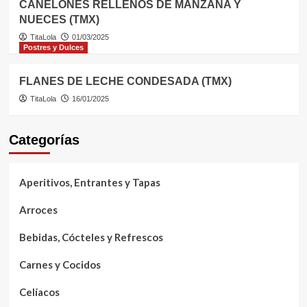
CANELONES RELLENOS DE MANZANA Y
NUECES (TMX)
TitaLola
01/03/2025
Postres y Dulces
FLANES DE LECHE CONDESADA (TMX)
TitaLola
16/01/2025
Categorías
Aperitivos, Entrantes y Tapas
Arroces
Bebidas, Cócteles y Refrescos
Carnes y Cocidos
Celíacos