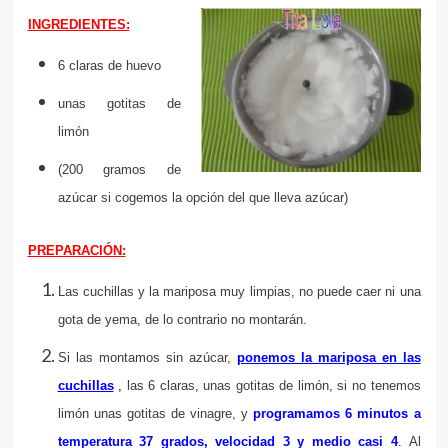
INGREDIENTES:
6 claras de huevo
unas gotitas de
limón
(200 gramos de
azúcar si cogemos
la opción del que lleva azúcar)
PREPARACIÓN:
Las cuchillas y la mariposa muy limpias, no puede caer ni una
gota de yema, de lo contrario no montarán.
Si las montamos sin azúcar,
ponemos la mariposa en las
cuchillas
,
las 6 claras, unas gotitas de limón, si no tenemos
limón unas gotitas de vinagre, y
programamos 6 minutos a
temperatura 37 grados, velocidad 3 y medio casi 4
.
Al