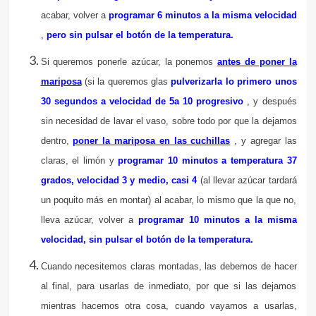
acabar, volver a
programar 6 minutos a la misma velocidad
,
pero sin pulsar el botón de la temperatura.
Si queremos ponerle azúcar, la ponemos
antes de poner la
mariposa
(si la queremos glas
pulverizarla lo primero unos
30 segundos a velocidad de 5a 10
progresivo
,
y después
sin necesidad de lavar el vaso, sobre todo por que la dejamos
dentro,
poner la mariposa en las cuchillas
,
y agregar las
claras, el limón y
programar 10 minutos a temperatura 37
grados, velocidad 3 y medio, casi 4
(al llevar azúcar tardará
un poquito más en montar) al acabar, lo mismo que la que no,
lleva azúcar, volver a
programar 10 minutos a la misma
velocidad, sin pulsar el botón de la temperatura.
Cuando necesitemos claras montadas, las debemos de hacer
al final, para usarlas de inmediato, por que si las dejamos
mientras hacemos otra cosa, cuando vayamos a usarlas,