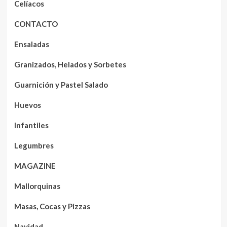
Celíacos
CONTACTO
Ensaladas
Granizados, Helados y Sorbetes
Guarnición y Pastel Salado
Huevos
Infantiles
Legumbres
MAGAZINE
Mallorquinas
Masas, Cocas y Pizzas
Navidad