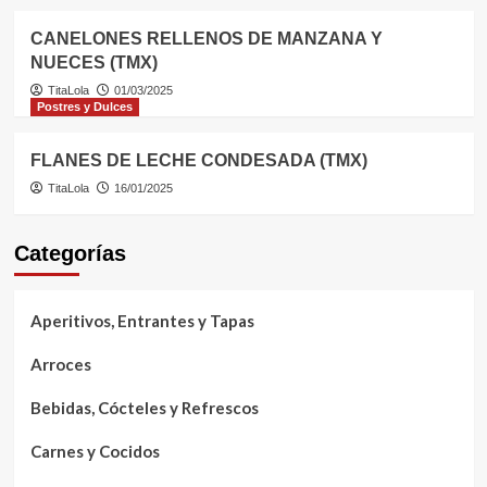
CANELONES RELLENOS DE MANZANA Y
NUECES (TMX)
TitaLola
01/03/2025
Postres y Dulces
FLANES DE LECHE CONDESADA (TMX)
TitaLola
16/01/2025
Categorías
Aperitivos, Entrantes y Tapas
Arroces
Bebidas, Cócteles y Refrescos
Carnes y Cocidos