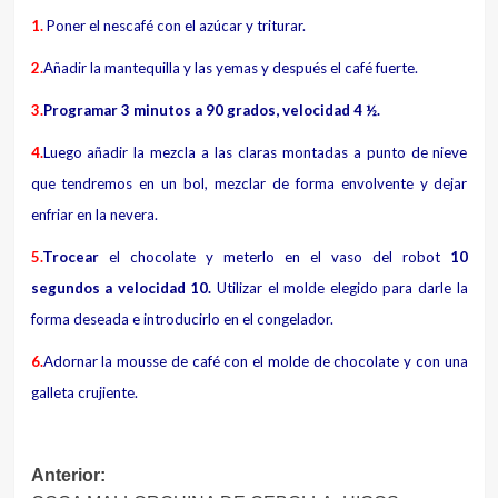
1.
Poner el nescafé con el azúcar y triturar.
2.
Añadir la mantequilla y las yemas y después el café fuerte.
3.
Programar 3 minutos a 90 grados, velocidad 4 ½.
4.
Luego añadir la mezcla a las claras montadas a punto de nieve
que tendremos en un bol, mezclar de forma envolvente y dejar
enfriar en la nevera.
5.
Trocear
el chocolate y meterlo en el vaso del robot
10
segundos a velocidad 10.
Utilizar el molde elegido para darle la
forma deseada e introducirlo en el congelador.
6.
Adornar la mousse de café con el molde de chocolate y con una
galleta crujiente.
Navegación
Anterior: