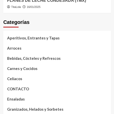
FLANES DE LECHE CONDESADA (TMX)
TitaLola
16/01/2025
Categorías
Aperitivos, Entrantes y Tapas
Arroces
Bebidas, Cócteles y Refrescos
Carnes y Cocidos
Celíacos
CONTACTO
Ensaladas
Granizados, Helados y Sorbetes