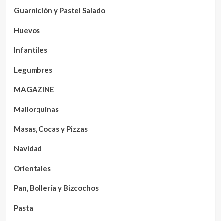
Guarnición y Pastel Salado
Huevos
Infantiles
Legumbres
MAGAZINE
Mallorquinas
Masas, Cocas y Pizzas
Navidad
Orientales
Pan, Bollería y Bizcochos
Pasta