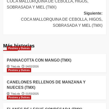
COCA MALLORQUINA DE CEBOLLA, HIGOS,
de
SOBRASADA Y MIEL (TMX)
entradas
Siguiente:
COCA MALLORQUINA DE CEBOLLA, HIGOS,
SOBRASADA Y MIEL (TMX)
Más historias
Postres y Dulces
PANNACOTTA CON MANGO (TMX)
TitaLola
04/02/2026
Postres y Dulces
CANELONES RELLENOS DE MANZANA Y
NUECES (TMX)
TitaLola
01/03/2025
Postres y Dulces