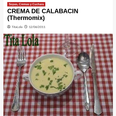
Sopas, Cremas y Cuchara
CREMA DE CALABACIN
(Thermomix)
TitaLola
12/06/2011