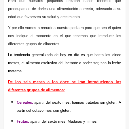
Para que nuestros pequeños crezcan sanos tenemos que
preocuparnos de darles una alimentación correcta, adecuada a su
edad que favorezca su salud y crecimiento
Y por ello vamos a recurrir a nuestro pediatra para que sea él quien
nos indique el momento en el que tenemos que introducir los
diferentes grupos de alimentos
La tendencia generalizada de hoy en día es que hasta los cinco
meses, el alimento exclusivo del lactante a poder ser, sea la leche
materna
De los seis meses a los doce se irán introduciendo los
diferentes grupos de alimentos:
Cereales:
a
partir del sexto mes, harinas tratadas sin gluten. A
partir del octavo mes con gluten.
Frutas:
a
partir del sexto mes. Maduras y firmes