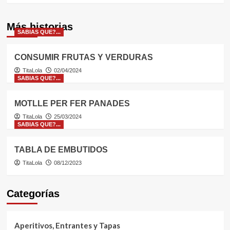
Más historias
SABIAS QUE?...
CONSUMIR FRUTAS Y VERDURAS
TitaLola
02/04/2024
SABIAS QUE?...
MOTLLE PER FER PANADES
TitaLola
25/03/2024
SABIAS QUE?...
TABLA DE EMBUTIDOS
TitaLola
08/12/2023
Categorías
Aperitivos, Entrantes y Tapas