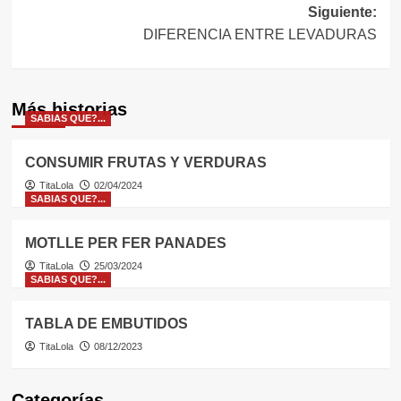
Siguiente:
entradas
DIFERENCIA ENTRE LEVADURAS
Más historias
SABIAS QUE?...
CONSUMIR FRUTAS Y VERDURAS
TitaLola
02/04/2024
SABIAS QUE?...
MOTLLE PER FER PANADES
TitaLola
25/03/2024
SABIAS QUE?...
TABLA DE EMBUTIDOS
TitaLola
08/12/2023
Categorías