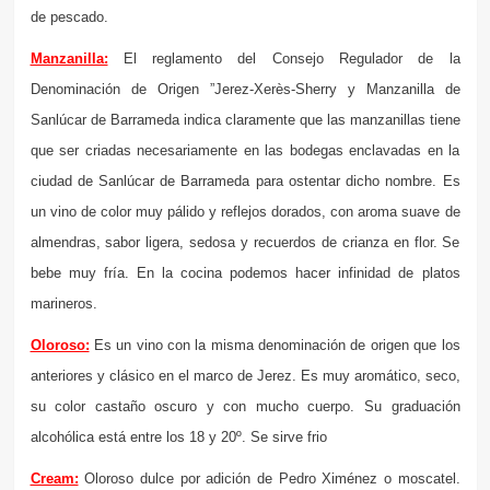
de pescado.
Manzanilla:
El reglamento del Consejo Regulador de la
Denominación de Origen ”Jerez-Xerès-Sherry y Manzanilla de
Sanlúcar de Barrameda indica claramente que las manzanillas tiene
que ser criadas necesariamente en las bodegas enclavadas en la
ciudad de Sanlúcar de Barrameda para ostentar dicho nombre. Es
un vino de color muy pálido y reflejos dorados, con aroma suave de
almendras, sabor ligera, sedosa y recuerdos de crianza en flor. Se
bebe muy fría. En la cocina podemos hacer infinidad de platos
marineros.
Oloroso:
Es un vino con la misma denominación de origen que los
anteriores y clásico en el marco de Jerez. Es muy aromático, seco,
su color castaño oscuro y con mucho cuerpo. Su graduación
alcohólica está entre los 18 y 20º. Se sirve frio
Cream:
Oloroso dulce por adición de Pedro Ximénez o moscatel.