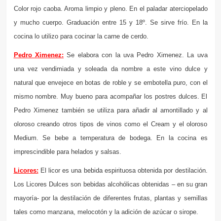
Color rojo caoba. Aroma limpio y pleno. En el paladar aterciopelado
y mucho cuerpo. Graduación entre 15 y 18º. Se sirve frío. En la
cocina lo utilizo para cocinar la carne de cerdo.
Pedro Ximenez:
Se elabora con la uva Pedro Ximenez. La uva
una vez vendimiada y soleada da nombre a este vino dulce y
natural que envejece en botas de roble y se embotella puro, con el
mismo nombre. Muy bueno para acompañar los postres dulces. El
Pedro Ximenez también se utiliza para añadir al amontillado y al
oloroso creando otros tipos de vinos como el Cream y el oloroso
Medium. Se bebe a temperatura de bodega. En la cocina es
imprescindible para helados y salsas.
Licores:
El licor es una bebida espirituosa obtenida por destilación.
Los Licores Dulces son bebidas alcohólicas obtenidas – en su gran
mayoría- por la destilación de diferentes frutas, plantas y semillas
tales como manzana, melocotón y la adición de azúcar o sirope.