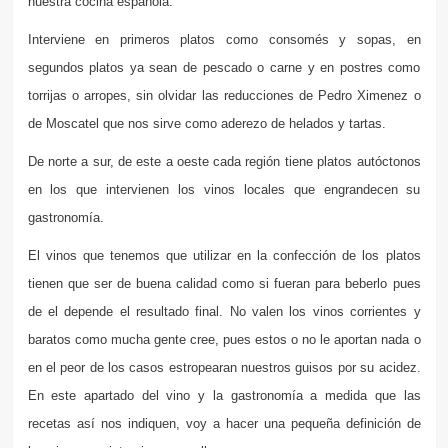
nuestra cocina española.
Interviene en primeros platos como consomés y sopas, en
segundos platos ya sean de pescado o carne y en postres como
torrijas o arropes, sin olvidar las reducciones de Pedro Ximenez o
de Moscatel que nos sirve como aderezo de helados y tartas.
De norte a sur, de este a oeste cada región tiene platos autóctonos
en los que intervienen los vinos locales que engrandecen su
gastronomía.
El vinos que tenemos que utilizar en la confección de los platos
tienen que ser de buena calidad como si fueran para beberlo pues
de el depende el resultado final. No valen los vinos corrientes y
baratos como mucha gente cree, pues estos o no le aportan nada o
en el peor de los casos estropearan nuestros guisos por su acidez.
En este apartado del vino y la gastronomía a medida que las
recetas así nos indiquen, voy a hacer una pequeña definición de