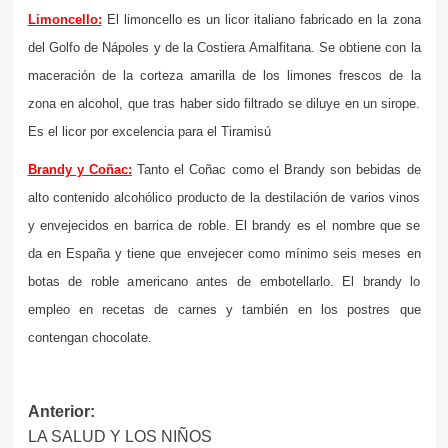
Limoncello:
El limoncello es un licor italiano fabricado en la zona
del Golfo de Nápoles y de la Costiera Amalfitana. Se obtiene con la
maceración de la corteza amarilla de los limones frescos de la
zona en alcohol, que tras haber sido filtrado se diluye en un sirope.
Es el licor por excelencia para el Tiramisú
Brandy y Coñac:
Tanto el Coñac como el Brandy son bebidas de
alto contenido alcohólico producto de la destilación de varios vinos
y envejecidos en barrica de roble. El brandy es el nombre que se
da en España y tiene que envejecer como mínimo seis meses en
botas de roble americano antes de embotellarlo. El brandy lo
empleo en recetas de carnes y también en los postres que
contengan chocolate.
Navegación
Anterior:
LA SALUD Y LOS NIÑOS
de