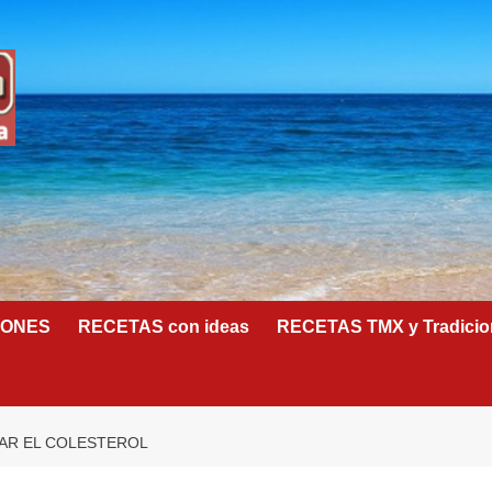
IONES
RECETAS con ideas
RECETAS TMX y Tradicio
JAR EL COLESTEROL