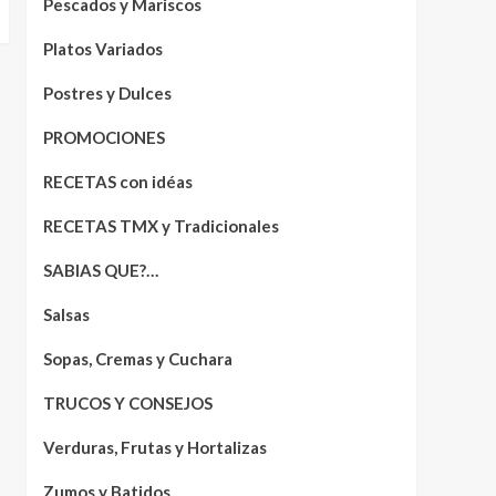
Pescados y Mariscos
Platos Variados
Postres y Dulces
PROMOCIONES
RECETAS con idéas
RECETAS TMX y Tradicionales
SABIAS QUE?…
Salsas
Sopas, Cremas y Cuchara
TRUCOS Y CONSEJOS
Verduras, Frutas y Hortalizas
Zumos y Batidos