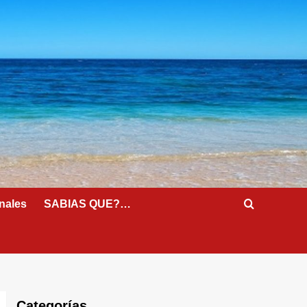
nales
SABIAS QUE?…
Categorías