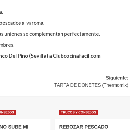
a.
pescados al varoma.
stas uniones se complementan perfectamente.
umbres.
co Del Pino (Sevilla) a Clubcocinafacil.com
Siguiente:
TARTA DE DONETES (Thermomix)
ONSEJOS
TRUCOS Y CONSEJOS
NO SUBE MI
REBOZAR PESCADO