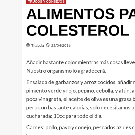
TRUCOS Y CONSEJOS
ALIMENTOS P
COLESTEROL
TitaLola
23/04/2016
Añadir bastante color mientras más cosas lleve
Nuestro organismo lo agradecerá.
Ensalada de garbanzos y arroz cocidos, añadir 
pimiento verde y rojo, pepino, cebolla, y atún,
poca vinagreta, el aceite de oliva es una grasa
pero con bastante calorías, solo necesitamos 
cucharada: 10cc para todo el día.
Carnes: pollo, pavo y conejo, pescados azules co