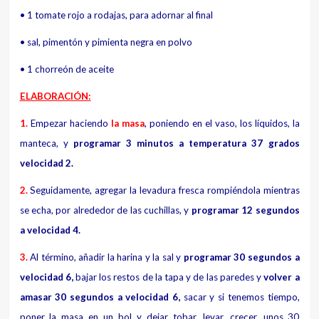
• 1 tomate rojo a rodajas, para adornar al final
• sal, pimentón y pimienta negra en polvo
• 1 chorreón de aceite
ELABORACIÓN:
1.
Empezar haciendo
la masa
, poniendo en el vaso, los líquidos, la
manteca, y
programar 3 minutos a temperatura 37 grados
velocidad 2.
2.
Seguidamente, agregar la levadura fresca rompiéndola mientras
se echa, por alrededor de las cuchillas, y
programar 12 segundos
a velocidad 4.
3.
Al término, añadir la harina y la sal y
programar 30 segundos a
velocidad 6,
bajar los restos de la tapa y de las paredes y
volver a
amasar 30 segundos a velocidad 6,
sacar y si tenemos tiempo,
poner la masa en un bol y dejar tobar, levar, crecer, unos 30