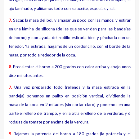
ajo laminado, y aliñamos todo con su aceite, especias y sal.
7.
Sacar, la masa del bol, y amasar un poco con las manos, y estirar
en una lámina de silicona (de las que se venden para las bandejas
de horno) y con ayuda del rodillo estirarla bien y pincharla con un
tenedor. Ya estirada, hagámosle un cordoncillo, con el borde de la
masa, por todo alrededor de la coca.
8.
Precalentar el horno a 200 grados con calor arriba y abajo unos
diez minutos antes.
7.
Una vez preparado todo (rellenos y la masa estirada en la
bandeja) ponemos un palito en posición vertical, dividiendo la
masa de la coca en 2 mitades (sin cortar claro) y ponemos en una
parte el relleno del trampó, y en la otra e relleno de la verduras, y 6
rodajas de tomate por encima de la verdura.
9.
Bajamos la potencia del horno a 180 grados (la potencia y el