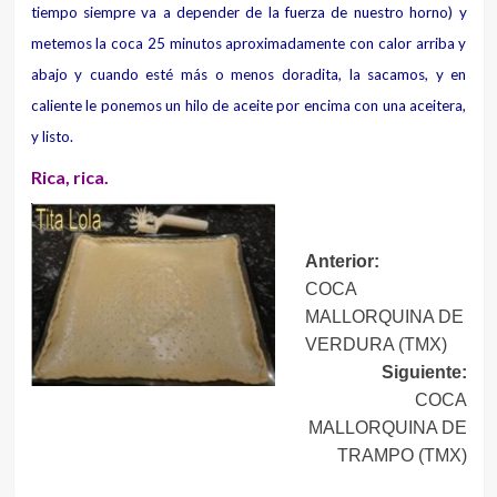
tiempo siempre va a depender de la fuerza de nuestro horno) y
metemos la coca 25 minutos aproximadamente con calor arriba y
abajo y cuando esté más o menos doradita, la sacamos, y en
caliente le ponemos un hilo de aceite por encima con una aceitera,
y listo.
Rica, rica.
Navegación
Anterior:
COCA
de
MALLORQUINA DE
entradas
VERDURA (TMX)
Siguiente:
COCA
MALLORQUINA DE
TRAMPO (TMX)