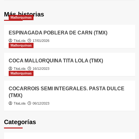
Más historias
Mallorquinas
ESPINAGADA POBLERA DE CARN (TMX)
TitaLola
17/01/2026
Mallorquinas
COCA MALLORQUINA TITA LOLA (TMX)
TitaLola
16/12/2023
Mallorquinas
COCARROIS SEMI INTEGRALES. PASTA DULCE
(TMX)
TitaLola
06/12/2023
Categorías