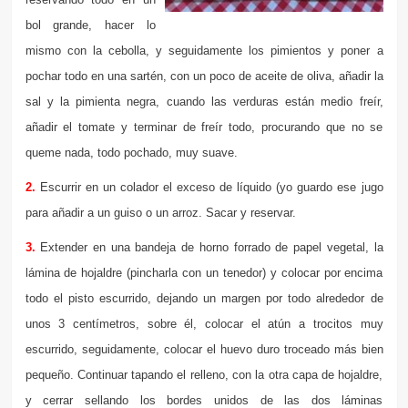
bol grande, hacer lo
mismo con la cebolla, y seguidamente los pimientos y poner a
pochar todo en una sartén, con un poco de aceite de oliva, añadir la
sal y la pimienta negra, cuando las verduras están medio freír,
añadir el tomate y terminar de freír todo, procurando que no se
queme nada, todo pochado, muy suave.
2.
Escurrir en un colador el exceso de líquido (yo guardo ese jugo
para añadir a un guiso o un arroz. Sacar y reservar.
3.
Extender en una bandeja de horno forrado de papel vegetal, la
lámina de hojaldre (pincharla con un tenedor) y colocar por encima
todo el pisto escurrido, dejando un margen por todo alrededor de
unos 3 centímetros, sobre él, colocar el atún a trocitos muy
escurrido, seguidamente, colocar el huevo duro troceado más bien
pequeño. Continuar tapando el relleno, con la otra capa de hojaldre,
y cerrar sellando los bordes unidos de las dos láminas