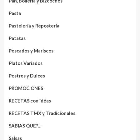
Pan, Bollería y Bizcochos
Pasta
Pastelería y Repostería
Patatas
Pescados y Mariscos
Platos Variados
Postres y Dulces
PROMOCIONES
RECETAS con idéas
RECETAS TMX y Tradicionales
SABIAS QUE?…
Salsas