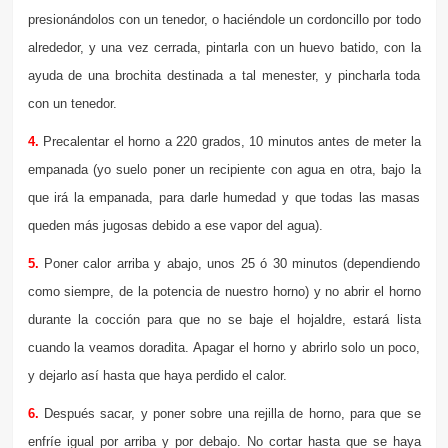
presionándolos con un tenedor, o haciéndole un cordoncillo por todo
alrededor, y una vez cerrada, pintarla con un huevo batido, con la
ayuda de una brochita destinada a tal menester, y pincharla toda
con un tenedor.
4.
Precalentar el horno a 220 grados, 10 minutos antes de meter la
empanada (yo suelo poner un recipiente con agua en otra, bajo la
que irá la empanada, para darle humedad y que todas las masas
queden más jugosas debido a ese vapor del agua).
5.
Poner calor arriba y abajo, unos 25 ó 30 minutos (dependiendo
como siempre, de la potencia de nuestro horno) y no abrir el horno
durante la cocción para que no se baje el hojaldre, estará lista
cuando la veamos doradita. Apagar el horno y abrirlo solo un poco,
y dejarlo así hasta que haya perdido el calor.
6.
Después sacar, y poner sobre una rejilla de horno, para que se
enfríe igual por arriba y por debajo. No cortar hasta que se haya