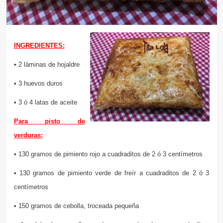
INGREDIENTES:
• 2 láminas de hojaldre
• 3 huevos duros
• 3 ó 4 latas de aceite
Para pisto de
verduras:
• 130 gramos de pimiento rojo a cuadraditos de 2 ó 3 centímetros
• 130 gramos de pimiento verde de freír a cuadraditos de 2 ó 3
centímetros
• 150 gramos de cebolla, troceada pequeña