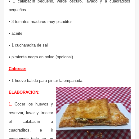
• 1 calabacín pequeño, verde oscuro, lavado y a cuadraditos
pequeños
• 3 tomates maduros muy picaditos
• aceite
• 1 cucharadita de sal
• pimienta negra en polvo (opcional)
Colorear:
• 1 huevo batido para pintar la empanada.
ELABORACIÓN:
1.
Cocer los huevos y
reservar, lavar y trocear
el calabacín a
cuadraditos, e ir
reservando todo en un