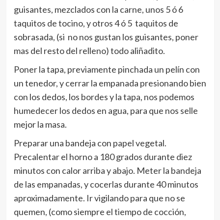
guisantes, mezclados con la carne, unos 5 ó 6
taquitos de tocino, y otros 4 ó 5 taquitos de
sobrasada, (si no nos gustan los guisantes, poner
mas del resto del relleno) todo aliñadito.
Poner la tapa, previamente pinchada un pelín con
un tenedor, y cerrar la empanada presionando bien
con los dedos, los bordes y la tapa, nos podemos
humedecer los dedos en agua, para que nos selle
mejor la masa.
Preparar una bandeja con papel vegetal.
Precalentar el horno a 180 grados durante diez
minutos con calor arriba y abajo. Meter la bandeja
de las empanadas, y cocerlas durante 40 minutos
aproximadamente. Ir vigilando para que no se
quemen, (como siempre el tiempo de cocción,