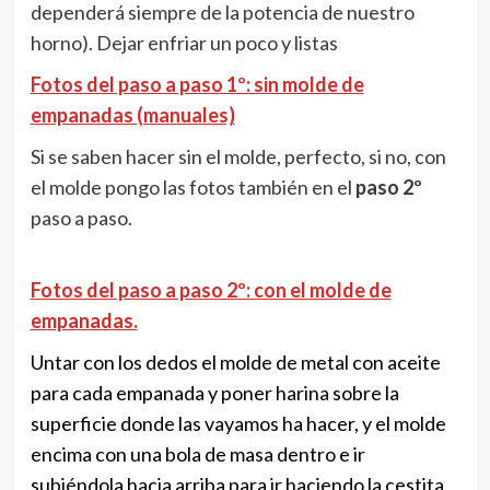
dependerá siempre de la potencia de nuestro
horno). Dejar enfriar un poco y listas
Fotos del paso a paso 1º: sin molde de
empanadas (manuales)
Si se saben hacer sin el molde, perfecto, si no, con
el molde pongo las fotos también en el
paso 2º
paso a paso.
Fotos del paso a paso 2º: con el molde de
empanadas.
Untar con los dedos el molde de metal con aceite
para cada empanada y poner harina sobre la
superficie donde las vayamos ha hacer, y el molde
encima con una bola de masa dentro e ir
subiéndola hacia arriba para ir haciendo la cestita,