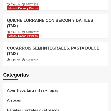
TitaLola
07/07/2024
Masas, Cocas y Pizzas
QUICHE LORRAINE CON BEICON Y DÁTILES
(TMX)
TitaLola
01/10/2023
Masas, Cocas y Pizzas
COCARROIS SEMI INTEGRALES. PASTA DULCE
(TMX)
TitaLola
15/09/2023
Categorías
Aperitivos, Entrantes y Tapas
Arroces
Bebidas, Cócteles y Refrescos