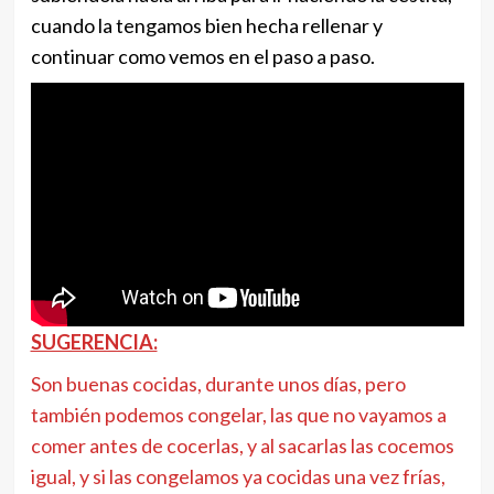
cuando la tengamos bien hecha rellenar y
continuar como vemos en el paso a paso.
SUGERENCIA:
Son buenas cocidas, durante unos días, pero
también podemos congelar, las que no vayamos a
comer antes de cocerlas, y al sacarlas las cocemos
igual, y si las congelamos ya cocidas una vez frías,