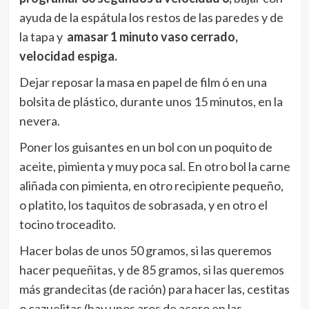
ayuda de la espátula los restos de las paredes y de
la tapa y
amasar 1 minuto vaso cerrado,
velocidad espiga.
Dejar reposar la masa en papel de film ó en una
bolsita de plástico, durante unos 15 minutos, en la
nevera.
Poner los guisantes en un bol con un poquito de
aceite, pimienta y muy poca sal. En otro bol la carne
aliñada con pimienta, en otro recipiente pequeño,
o platito, los taquitos de sobrasada, y en otro el
tocino troceadito.
Hacer bolas de unos 50 gramos, si las queremos
hacer pequeñitas, y de 85 gramos, si las queremos
más grandecitas (de ración) para hacer las, cestitas
o cazuelitas (hay unos aros de acero en las