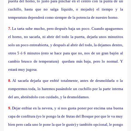
puerta del horno, lo justo para pinchar en el centro con la punta de un
cuchillo, hasta que no salga líquido, o mojado) el tiempo y la
temperatura dependerá como siempre de la potencia de nuestro horno.
7.
La tarta sube mucho, pero después baja un poco. Cuando apaguemos
el horno, no sacarla, ni abrir del todo la puerta, dejarla unos minutitos
solo un poco entreabierta, y después al abrir del todo, la dejamos dentro,
otros 5 ó 6 minutos (esto se hace para que no, nos de un gran bajón al
cambio brusco de temperatura) quedara más baja, pero lo normal. Y
estará muy jugosa.
8.
Al sacarla dejarla que enfrié totalmente, antes de desmoldarla o la
romperemos toda, lo haremos pasándole un cuchillo por la parte interna
del aro, abriéndolo con cuidado, y la desmoldamos.
9.
Dejar enfriar en la nevera, y si nos gusta poner por encima una buena
capa de confitura (yo le pongo la de frutas del Bosque por que le va muy
bien pero cada uno le pone la que le guste) y también opcional, le pongo