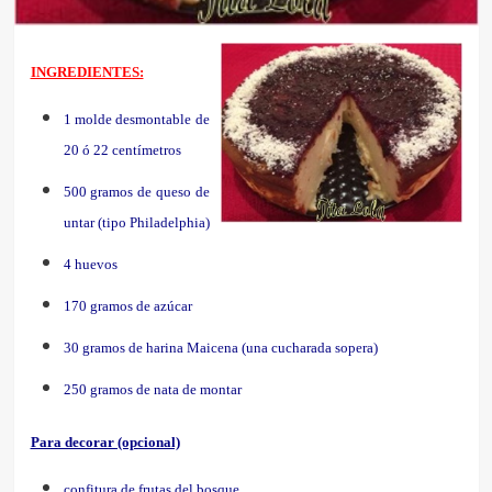
INGREDIENTES:
1 molde desmontable de
20 ó 22 centímetros
500 gramos de queso de
untar (tipo Philadelphia)
4 huevos
170 gramos de azúcar
30 gramos de harina Maicena (una cucharada sopera)
250 gramos de nata de montar
Para decorar (opcional)
confitura de frutas del bosque