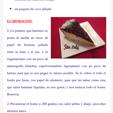
un poquito de coco rallado.
ELABORACION:
1.
Lo primero que haremos es,
poner al molde un trozo de
papel de hornear, pillado
entre la base y el aro, y lo
engrasaremos con un poco de
mantequilla blandita, espolvoreándolo ligeramente con un poco de
harina, para que se nos pegue lo menos posible. Yo le cubro el todo el
fondo por fuera, con papel de aluminio, para que las tartas como esta,
que salen bastante líquidas, no nos goteé, y nos ensucie todo el horno.
Reservar.
2.
Precalentar el horno a 200 grados con calor arriba y abajo, unos diez
minutos antes.