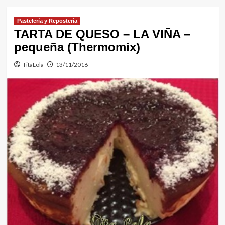
Pastelería y Repostería
TARTA DE QUESO – LA VIÑA –
pequeña (Thermomix)
TitaLola
13/11/2016