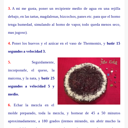
3.
A mi me gusta, poner un recipiente medio de agua en una rejilla
debajo, en las tartas, magdalenas, bizcochos, panes etc. para que el horno
tenga humedad, simulando al horno de vapor, todo queda menos seco,
mas jugoso).
4.
Poner los huevos y el azúcar en el vaso de Thermomix, y
batir 15
segundos a velocidad 3.
5.
Seguidamente,
incorporarle, el queso, la
maicena, y la nata, y
batir 25
segundos a velocidad 5 y
medio.
6.
Echar la mezcla en el
molde preparado, toda la mezcla, y hornear de 45 a 50 minutos
aproximadamente, a 180 grados (iremos mirando, sin abrir mucho la