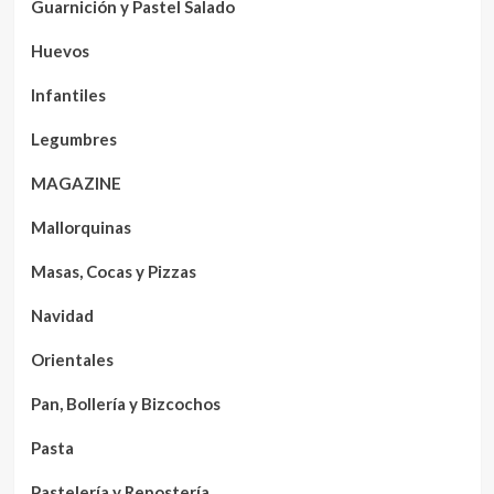
Guarnición y Pastel Salado
Huevos
Infantiles
Legumbres
MAGAZINE
Mallorquinas
Masas, Cocas y Pizzas
Navidad
Orientales
Pan, Bollería y Bizcochos
Pasta
Pastelería y Repostería