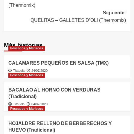
de
(Thermomix)
entradas
Siguiente:
QUELITAS – GALLETES D’OLI (Thermomix)
Más historias
Pescados y Mariscos
CALAMARES PEQUEÑOS EN SALSA (TMX)
TitaLola
24/07/2020
Pescados y Mariscos
BACALAO AL HORNO CON VERDURAS
(Tradicional)
TitaLola
04/07/2020
Pescados y Mariscos
HOJALDRE RELLENO DE BERBERECHOS Y
HUEVO (Tradicional)