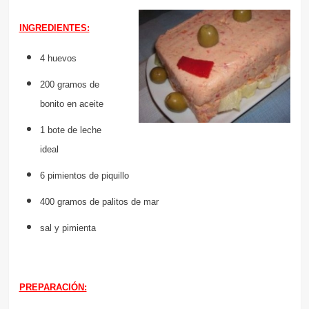
INGREDIENTES:
4 huevos
200 gramos de
bonito en aceite
1 bote de leche
ideal
6 pimientos de piquillo
400 gramos de palitos de mar
sal y pimienta
PREPARACIÓN: