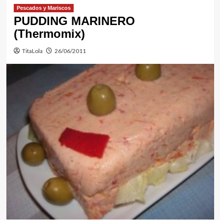
Pescados y Mariscos
PUDDING MARINERO
(Thermomix)
TitaLola
26/06/2011