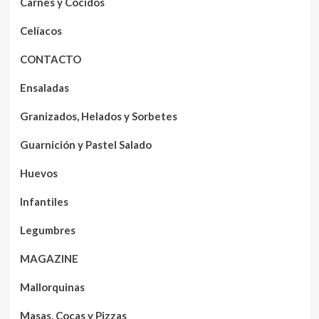
Carnes y Cocidos
Celíacos
CONTACTO
Ensaladas
Granizados, Helados y Sorbetes
Guarnición y Pastel Salado
Huevos
Infantiles
Legumbres
MAGAZINE
Mallorquinas
Masas, Cocas y Pizzas