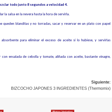
zclar todo junto 8 segundos a velocidad 4.
ar la salsa en la nevera hasta la hora de servirla.
e queden blanditas y no torradas, sacar y reservar en un plato con papel
absorbente para eliminar el exceso de aceite si lo hubiese, y servirlas
on ensalada de cebolla y tomate, aliñada con aceite, bastante vinagre,
Siguiente:
BIZCOCHO JAPONES 3 INGREDIENTES (Thermomix)
os
Platos Variados