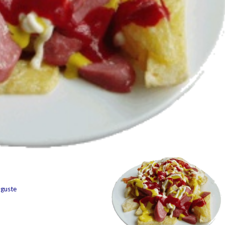
 guste