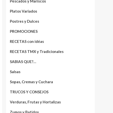
Pescados y Mariscos
Platos Variados
Postres y Dulces
PROMOCIONES
RECETAS con idéas
RECETAS TMX y Tradicionales
SABIAS QUE?…
Salsas
Sopas, Cremas y Cuchara
TRUCOS Y CONSEJOS
Verduras, Frutas y Hortalizas
Zumos y Batidos