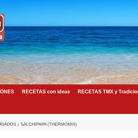
IONES
RECETAS con ideas
RECETAS TMX y Tradicio
ARIADOS
SALCHIPAPA (THERMOMIX)