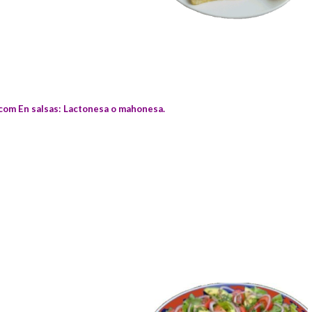
.com
En salsas: Lactonesa o mahonesa.