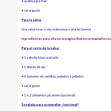
• aceite para freír
• sal al gusto
Para la salsa:
Una salsa rosa, o una mahonesa
o una lactonesa
Ingredientes para ella en la página
Robotcocinamallorca
Para el resto de la salsa:
• 1 cebolla blanca picada
• 1 diente de ajo
• 6 tomates sin semillas, pelados y pelados
• sal al gusto
• 1 ó 2 pimientos picantes (opcional)
Ensalada para acompañar: (opcional)