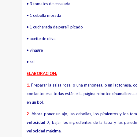
• 3 tomates de ensalada
• 1 cebolla morada
• 1 cucharada de perejil picado
• aceite de oliva
• vinagre
• sal
ELABORACION:
1.
Preparar la salsa rosa, o una mahonesa, o un lactonesa, 
con lactonesa, todas están el la página robotcocinamallorca.
en un bol.
2.
Ahora poner un ajo, las cebollas, los pimientos y los to
velocidad 7,
bajar los ingredientes de la tapa y las parede
velocidad máxima.