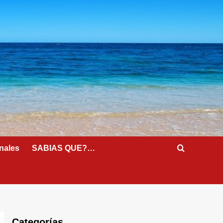
nales
SABIAS QUE?…
Categorías