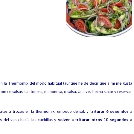
con la Thermomix del modo habitual (aunque he de decir que a mi me gusta
com en salsas, Lactonesa, mahonesa, o salsa. Una vez hecha sacar y reservar
mates a trozos en la thermomix, un poco de sal, y
triturar 6 segundos a
s del vaso hacia las cuchillas y
volver a triturar otros 10 segundos a