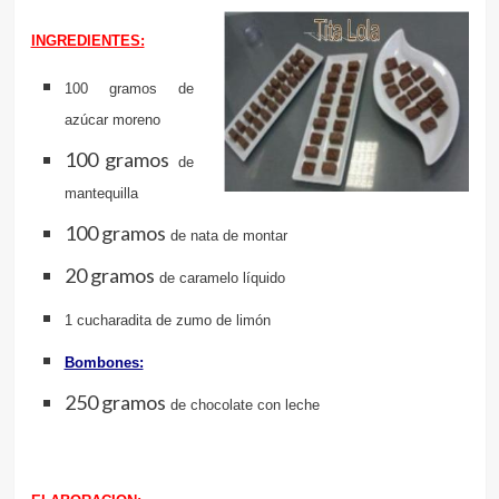
INGREDIENTES:
100 gramos de
azúcar moreno
100 gramos
de
mantequilla
100 gramos
de nata de montar
20 gramos
de caramelo líquido
1 cucharadita de zumo de limón
Bombones:
250 gramos
de chocolate con leche