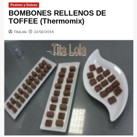
Postres y Dulces
BOMBONES RELLENOS DE
TOFFEE (Thermomix)
TitaLola
22/02/2014