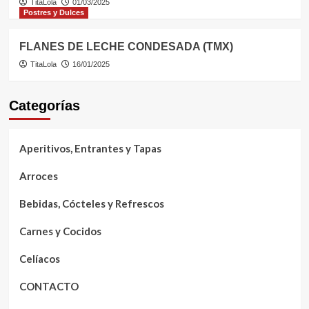
TitaLola
01/03/2025
Postres y Dulces
FLANES DE LECHE CONDESADA (TMX)
TitaLola
16/01/2025
Categorías
Aperitivos, Entrantes y Tapas
Arroces
Bebidas, Cócteles y Refrescos
Carnes y Cocidos
Celíacos
CONTACTO