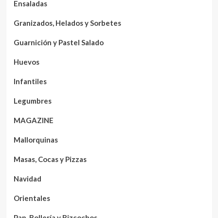
Ensaladas
Granizados, Helados y Sorbetes
Guarnición y Pastel Salado
Huevos
Infantiles
Legumbres
MAGAZINE
Mallorquinas
Masas, Cocas y Pizzas
Navidad
Orientales
Pan, Bollería y Bizcochos