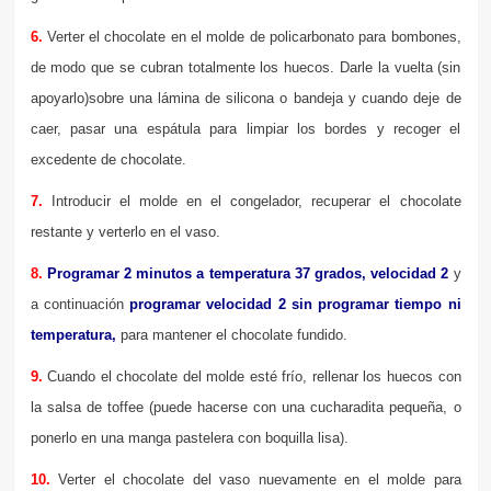
6.
Verter el chocolate en el molde de policarbonato para bombones,
de modo que se cubran totalmente los huecos. Darle la vuelta (sin
apoyarlo)sobre una lámina de silicona o bandeja y cuando deje de
caer, pasar una espátula para limpiar los bordes y recoger el
excedente de chocolate.
7.
Introducir el molde en el congelador, recuperar el chocolate
restante y verterlo en el vaso.
8.
Programar 2 minutos a temperatura 37 grados, velocidad 2
y
a continuación
programar velocidad 2 sin programar tiempo ni
temperatura,
para mantener el chocolate fundido.
9.
Cuando el chocolate del molde esté frío, rellenar los huecos con
la salsa de toffee (puede hacerse con una cucharadita pequeña, o
ponerlo en una manga pastelera con boquilla lisa).
10.
Verter el chocolate del vaso nuevamente en el molde para