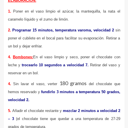
ELABORACION:
1.
Poner en el vaso limpio el azúcar, la mantequilla, la nata el
caramelo líquido y el zumo de limón.
2.
Programar 15 minutos, temperatura varoma, velocidad 2
sin
poner el cubilete en el bocal para facilitar su evaporación. Retirar a
un bol y dejar enfriar.
4.
Bombones:
En el vaso limpio y seco, poner el chocolate con
leche y
trocearlo 10 segundos a velocidad 7.
Retirar del vaso y
reservar en un bol.
180 gramos
4.
Sin lavar el vaso, verter
del chocolate que
hemos reservado y
fundirlo 3 minutos a temperatura 50 grados,
velocidad 2.
5.
Añadir el chocolate restante y
mezclar 2 minutos a velocidad 2
– 3
(el chocolate tiene que quedar a una temperatura de 27-29
grados de temperatura.