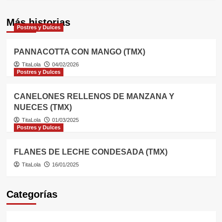
Más historias
Postres y Dulces
PANNACOTTA CON MANGO (TMX)
TitaLola
04/02/2026
Postres y Dulces
CANELONES RELLENOS DE MANZANA Y
NUECES (TMX)
TitaLola
01/03/2025
Postres y Dulces
FLANES DE LECHE CONDESADA (TMX)
TitaLola
16/01/2025
Categorías