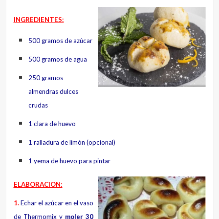
INGREDIENTES:
500 gramos de azúcar
500 gramos de agua
250 gramos
almendras dulces
crudas
1 clara de huevo
1 ralladura de limón (opcional)
1 yema de huevo para pintar
ELABORACION:
1.
Echar el azúcar en el vaso
de Thermomix y
moler 30