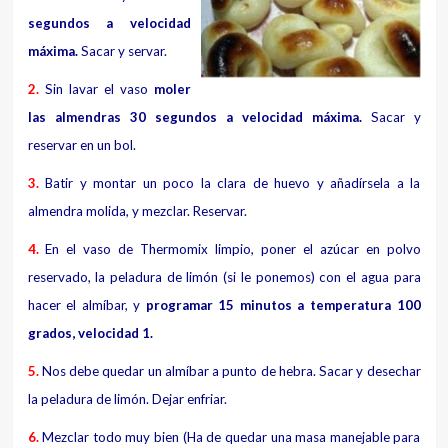
segundos a velocidad
máxima.
Sacar y servar.
2.
Sin lavar el vaso
moler
las almendras 30 segundos a velocidad máxima.
Sacar y
reservar en un bol.
3.
Batir y montar un poco la clara de huevo y añadírsela a la
almendra molida, y mezclar. Reservar.
4.
En el vaso de Thermomix limpio, poner el azúcar en polvo
reservado, la peladura de limón (si le ponemos) con el agua para
hacer el almíbar, y
programar 15 minutos a temperatura 100
grados, velocidad 1.
5.
Nos debe quedar un almíbar a punto de hebra. Sacar y desechar
la peladura de limón. Dejar enfriar.
6.
Mezclar todo muy bien (Ha de quedar una masa manejable para