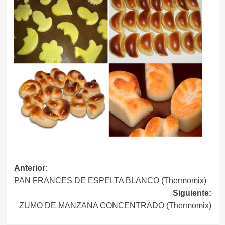
Navegación
Anterior:
PAN FRANCES DE ESPELTA BLANCO (Thermomix)
de
Siguiente:
entradas
ZUMO DE MANZANA CONCENTRADO (Thermomix)