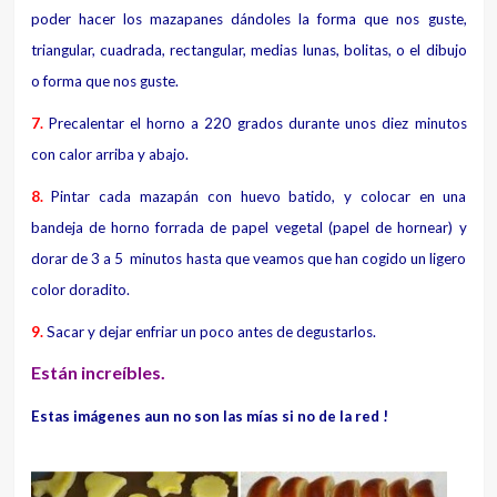
poder hacer los mazapanes dándoles la forma que nos guste,
triangular, cuadrada, rectangular, medias lunas, bolitas, o el dibujo
o forma que nos guste.
7.
Precalentar el horno a 220 grados durante unos diez minutos
con calor arriba y abajo.
8.
Pintar cada mazapán con huevo batido, y colocar en una
bandeja de horno forrada de papel vegetal (papel de hornear) y
dorar de 3 a 5 minutos hasta que veamos que han cogido un ligero
color doradito.
9.
Sacar y dejar enfriar un poco antes de degustarlos.
Están increíbles.
Estas imágenes aun no son las mías si no de la red !