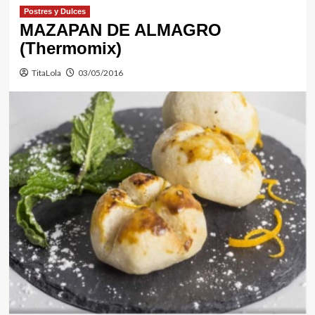
Postres y Dulces
MAZAPAN DE ALMAGRO
(Thermomix)
TitaLola
03/05/2016