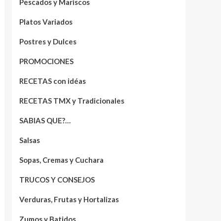
Pescados y Mariscos
Platos Variados
Postres y Dulces
PROMOCIONES
RECETAS con idéas
RECETAS TMX y Tradicionales
SABIAS QUE?…
Salsas
Sopas, Cremas y Cuchara
TRUCOS Y CONSEJOS
Verduras, Frutas y Hortalizas
Zumos y Batidos