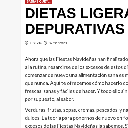
SABIAS QUE?...
DIETAS LIGER
DEPURATIVAS
TitaLola
07/01/2023
Ahora que las Fiestas Navideñas han finalizad
a la rutina, resarcirse de los excesos de estos dí
comenzar de nuevo una alimentación sana es 
que nunca. Aquí te ofrecemos cómo hacerlo c
frescas, sanas y fáciles de hacer. Y todo ello si
por supuesto, al sabor.
Verduras, frutas, sopas, cremas, pescados, y n
dulces. La teoría para ponernos de nuevo en fo
excesos de las Fiestas Navideñas la sabemos. 