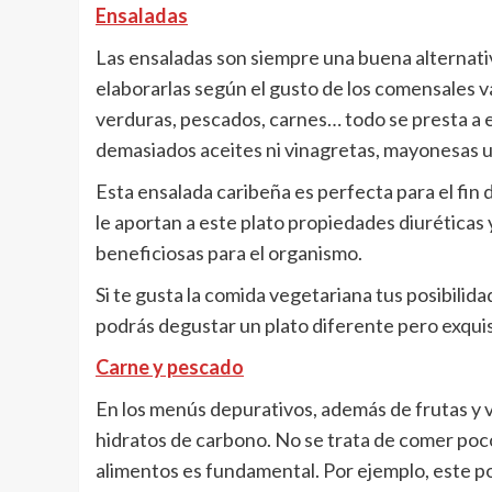
Ensaladas
Las ensaladas son siempre una buena alternati
elaborarlas según el gusto de los comensales v
verduras, pescados, carnes… todo se presta a el
demasiados aceites ni vinagretas, mayonesas u 
Esta ensalada caribeña es perfecta para el fin d
le aportan a este plato propiedades diuréticas
beneficiosas para el organismo.
Si te gusta la comida vegetariana tus posibilid
podrás degustar un plato diferente pero exquis
Carne y pescado
En los menús depurativos, además de frutas y
hidratos de carbono. No se trata de comer poco,
alimentos es fundamental. Por ejemplo, este pollo