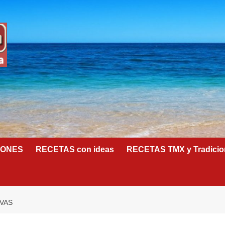
IONES
RECETAS con ideas
RECETAS TMX y Tradicio
IVAS