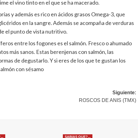
me el vino tinto en el que se ha macerado.
lorías y además es rico en ácidos grasos Omega-3, que
riglicéridos en la sangre. Además se acompaña de verduras
el punto de vista nutritivo.
líferos entre los fogones es el salmón. Fresco o ahumado
atos más sanos. Estas berenjenas con salmón, las
rmas de degustarlo. Y si eres de los que te gustan los
e salmón con sésamo
Siguiente:
ROSCOS DE ANIS (TMX)
..
SABIAS QUE?...