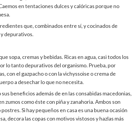
l. Caemos en tentaciones dulces y calóricas porque no
mesa.
ngredientes que, combinados entre sí, y cocinados de
 y depurativos.
que sopa, cremas y bebidas. Ricas en agua, casi todos los
por lo tanto depurativos del organismo. Prueba, por
s, con el gazpacho o con la vichyssoise o crema de
uerpo a desechar lo que no necesita.
o sus beneficios además de en las consabidas macedonias,
en zumos como éste con piña y zanahoria. Ambos son
 postres. Si hay pequeños en casa es una buena ocasión
asa, decora las copas con motivos vistosos y hazlas más