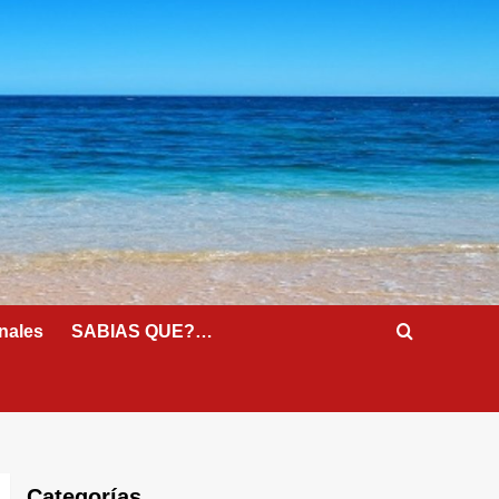
nales
SABIAS QUE?…
Categorías