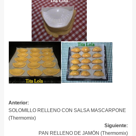
Navegación
Anterior:
SOLOMILLO RELLENO CON SALSA MASCARPONE
de
(Thermomix)
entradas
Siguiente:
PAN RELLENO DE JAMÓN (Thermomix)