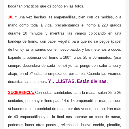
boca tan prácticos que os pongo en las fotos.
10.
Y una vez hechas las empanadillas, bien con los moldes, o a
mano como toda la vida, precalentamos el horno a 220 grados
durante 10 minutos y mientras las vamos colocando en una
bandeja de horno, con papel vegetal para que no se pegue (papel
de horno) las pintamos con el huevo batido, y las metemos a cocer,
bajando la potencia del horno a 180º unos 25 ó 30 minutos, (eso
siempre dependerá de cada horno) yo las pongo con calor arriba y
abajo, en el 2º estante empezando por arriba. Cuando las veamos
Y…..LISTAS. Están divinas.
doraditas las sacamos
.
SUGERENCIA:
Con estas cantidades para la masa, salen 25 ó 26
unidades, pero hay relleno para 14 ó 15 empanadillas más, así que
si hacemos esta cantidad de masa por dos veces, nos saldrán más
de 40 empanadillas y si la final nos sobrase un poco de masa,
podemos hacer otras pocas , rellenas de huevo cocido, picadito,