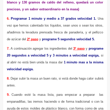
blanco y 130 gramos de caldo del relleno, quedará un color
precioso, y un sabor extraordinario en la masa)
6.
Programar 1 minuto y medio a 37 grados velocidad 1.
Una
vez que hemos calentado los líquidos, sean unos o sean los otros,
añadimos la levadura prensada fresca de panadería, y el pellizco
de azúcar del
2º paso
y
programe 5 segundos
velocidad 5.
7.
A continuación agregar los ingredientes del
3º paso
y
programe
20 segundos a velocidad 5 y 3 minutos a velocidad espiga,
si
al abrir no está bien unida la masa dar
1 minuto mas a la misma
velocidad espiga.
8.
Dejar subir la masa un buen rato, si está donde haga calor subirá
antes.
9.
Cuando esté la masa lista, para empezar a preparar las
empanadillas, las iremos haciendo o de forma tradicional o con la
ayuda de estos moldes de plástico blanco, con forma como de una