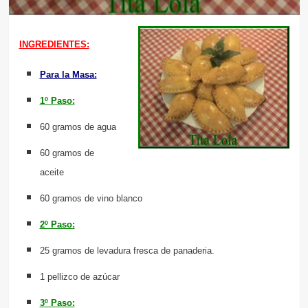
INGREDIENTES:
Para la Masa:
1º Paso:
60 gramos de agua
60 gramos de
aceite
60 gramos de vino blanco
2º Paso:
25 gramos de levadura fresca de panaderia.
1 pellizco de azúcar
3º Paso: