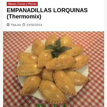
Masas, Cocas y Pizzas
EMPANADILLAS LORQUINAS
(Thermomix)
TitaLola
23/02/2014