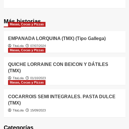
Más historias
Masas, Cocas y Pizzas
EMPANADA LORQUINA (TMX) (Tipo Gallega)
TitaLola
07/07/2024
Masas, Cocas y Pizzas
QUICHE LORRAINE CON BEICON Y DÁTILES
(TMX)
TitaLola
01/10/2023
Masas, Cocas y Pizzas
COCARROIS SEMI INTEGRALES. PASTA DULCE
(TMX)
TitaLola
15/09/2023
Categorías