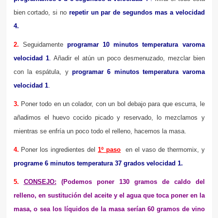
bien cortado, si no
repetir un par de segundos mas a
velocidad
4.
2.
Seguidamente
programar 10 minutos temperatura varoma
velocidad 1
.
Añadir el atún un poco desmenuzado, mezclar bien
con la espátula, y
programar 6
minutos temperatura varoma
velocidad 1
.
3.
Poner todo en un colador, con un bol debajo para que escurra, le
añadimos el huevo cocido picado y reservado, lo mezclamos y
mientras se enfría un poco todo el relleno, hacemos la masa.
4.
Poner los ingredientes del
1º paso
en el vaso de thermomix, y
programe 6
minutos temperatura 37 grados velocidad 1.
5.
CONSEJO:
(Podemos poner 130 gramos de caldo del
relleno, en sustitución del aceite y el agua que toca poner en la
masa, o sea los líquidos de la masa serían 60 gramos de vino