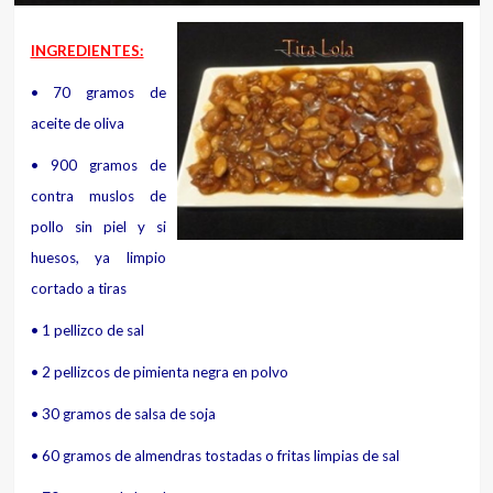
INGREDIENTES:
• 70 gramos de
aceite de oliva
• 900 gramos de
contra muslos de
pollo sin piel y si
huesos, ya limpio
cortado a tiras
• 1 pellizco de sal
• 2 pellizcos de pimienta negra en polvo
• 30 gramos de salsa de soja
• 60 gramos de almendras tostadas o fritas limpias de sal