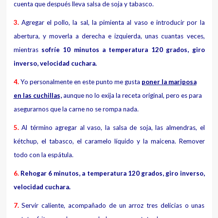
cuenta que después lleva salsa de soja y tabasco.
3.
Agregar el pollo, la sal, la pimienta al vaso e introducir por la
abertura, y moverla a derecha e izquierda, unas cuantas veces,
mientras
sofríe 10 minutos a temperatura 120 grados, giro
inverso, velocidad cuchara.
4.
Yo personalmente en este punto me gusta
poner la mariposa
en las cuchillas,
aunque no lo exija la receta original, pero es para
asegurarnos que la carne no se rompa nada.
5.
Al término agregar al vaso, la salsa de soja, las almendras, el
kétchup, el tabasco, el caramelo líquido y la maicena. Remover
todo con la espátula.
6.
Rehogar 6 minutos, a temperatura 120 grados, giro inverso,
velocidad cuchara.
7.
Servir caliente, acompañado de un arroz tres delicias o unas