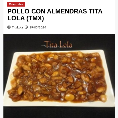
Orientales
POLLO CON ALMENDRAS TITA
LOLA (TMX)
TitaLola
19/05/2024