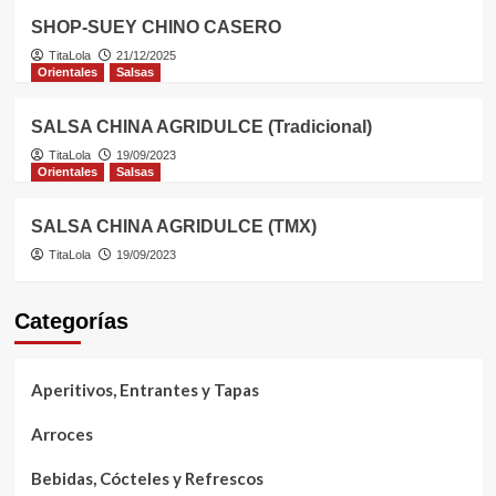
SHOP-SUEY CHINO CASERO
TitaLola
21/12/2025
Orientales
Salsas
SALSA CHINA AGRIDULCE (Tradicional)
TitaLola
19/09/2023
Orientales
Salsas
SALSA CHINA AGRIDULCE (TMX)
TitaLola
19/09/2023
Categorías
Aperitivos, Entrantes y Tapas
Arroces
Bebidas, Cócteles y Refrescos