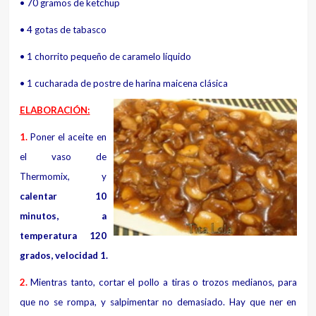
• 70 gramos de ketchup
• 4 gotas de tabasco
• 1 chorrito pequeño de caramelo líquido
• 1 cucharada de postre de harina maicena clásica
ELABORACIÓN:
1.
Poner el aceite en
el vaso de
Thermomix, y
calentar 10
minutos, a
temperatura 120
grados, velocidad 1.
2.
Mientras tanto, cortar el pollo a tiras o trozos medianos, para
que no se rompa, y salpimentar no demasiado. Hay que ner en