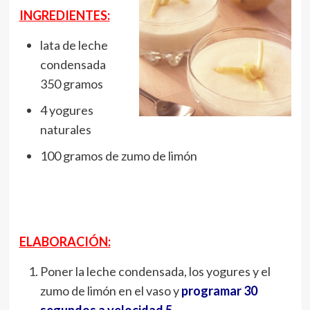
INGREDIENTES:
lata de leche
condensada
350 gramos
4 yogures
naturales
100 gramos de zumo de limón
ELABORACIÓN:
Poner la leche condensada, los yogures y el
zumo de limón en el vaso y
programar 30
segundos a velocidad 5.