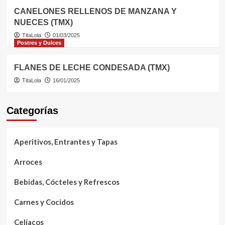
CANELONES RELLENOS DE MANZANA Y
NUECES (TMX)
TitaLola
01/03/2025
Postres y Dulces
FLANES DE LECHE CONDESADA (TMX)
TitaLola
16/01/2025
Categorías
Aperitivos, Entrantes y Tapas
Arroces
Bebidas, Cócteles y Refrescos
Carnes y Cocidos
Celíacos